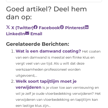
Goed artikel? Deel hem
dan op:
X (Twitter)
Facebook
Pinterest
LinkedIn
Email
Gerelateerde Berichten:
Wat is een damwand coating?
Het coaten
van een damwand is meestal een flinke klus en
vergt veel van uw tijd. Als u wilt dat deze
werkzaamheden professioneel worden
uitgevoerd,...
Welk soort tapijtlijm moet je
verwijderen
Is je vloer toe aan vernieuwing en
wil je zelf je oude vloerbedekking verwijderen? Het
verwijderen van vloerbedekking en tapijtlijm kan
een lastige klus zijn...