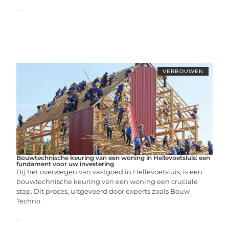
...
VERBOUWEN
Bouwtechnische keuring van een woning in Hellevoetsluis: een
fundament voor uw investering
Bij het overwegen van vastgoed in Hellevoetsluis, is een
bouwtechnische keuring van een woning een cruciale
stap. Dit proces, uitgevoerd door experts zoals Bouw
Techno
...