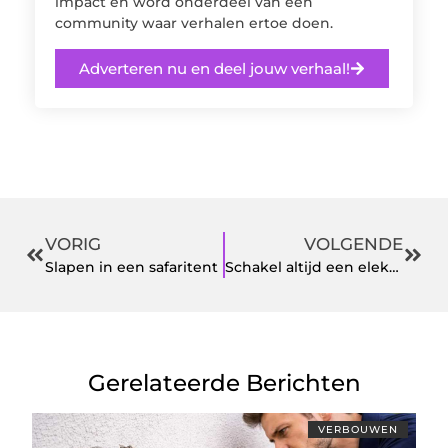
impact en word onderdeel van een
community waar verhalen ertoe doen.
Adverteren nu en deel jouw verhaal!
VORIG
VOLGENDE
Slapen in een safaritent
Schakel altijd een elektricien in voor het vervangen van een meterkast
Gerelateerde Berichten
VERBOUWEN