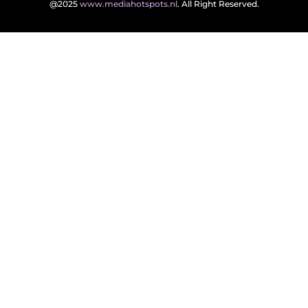
@2025
www.mediahotspots.nl
. All Right Reserved.