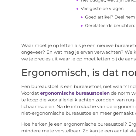
Het budget, wat zijn de 
Veelgestelde vragen
Goed artikel? Deel hem
Gerelateerde berichten:
Waar moet je op letten als je een nieuwe bureaus
ongeveer? En wat mag je ervan verwachten? Welke o
we je precies uit waar je op moet letten bij de aa
Ergonomisch, is dat n
Een bureaustoel is een bureaustoel, niet waar? Ind
Voordat
ergonomische bureaustoelen
de norm we
te koop die voor allerlei klachten zorgden, van rug
lichaamsdelen. Na de introductie van de ergonomi
niet-ergonomische bureaustoelen meer gemaakt wo
Hoe herken je een ergonomische bureaustoel? Erg
mindere mate verstelbaar. Zo kan je een aantal vla