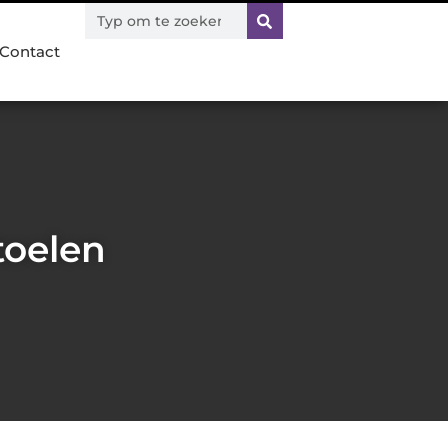
Contact
toelen