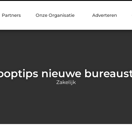
Partners
Onze Organisatie
Adverteren
optips nieuwe bureaus
Zakelijk