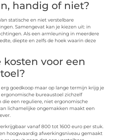
, handig of niet?
Van statische en niet verstelbare
gen. Samengevat kan je kiezen uit: in
ichtingen. Als een armleuning in meerdere
reedte, diepte en zelfs de hoek waarin deze
e kosten voor een
toel?
 erg goedkoop maar op lange termijn krijg je
en ergonomische bureaustoel zichzelf
n die een reguliere, niet ergonomische
 van lichamelijke ongemakken maakt een
iever.
erkrijgbaar vanaf 800 tot 1600 euro per stuk.
 een hoogwaardig afwerkingsniveau gemaakt