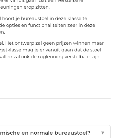
e er vanuit gaan dat een verstelbare
leuningen erop zitten.
 hoort je bureaustoel in deze klasse te
de opties en functionaliteiten zeer in deze
en.
el. Het ontwerp zal geen prijzen winnen maar
udgetklasse mag je er vanuit gaan dat de stoel
allen zal ook de rugleuning verstelbaar zijn
nomische en normale bureaustoel?
▼