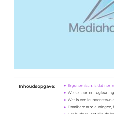
Ergonomisch, is dat norm
Inhoudsopgave:
Welke soorten rugleuning 
Wat is een leundensteun e
Draaibare armleuningen, 