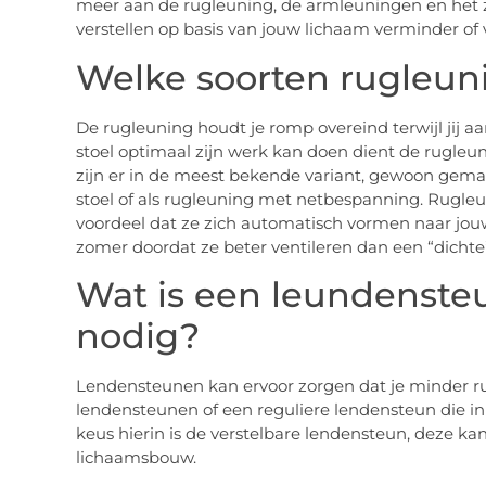
meer aan de rugleuning, de armleuningen en het zi
verstellen op basis van jouw lichaam verminder of
Welke soorten rugleuni
De rugleuning houdt je romp overeind terwijl jij a
stoel optimaal zijn werk kan doen dient de rugleun
zijn er in de meest bekende variant, gewoon gemaa
stoel of als rugleuning met netbespanning. Rugl
voordeel dat ze zich automatisch vormen naar jou
zomer doordat ze beter ventileren dan een “dichte
Wat is een leundensteu
nodig?
Lendensteunen kan ervoor zorgen dat je minder rug
lendensteunen of een reguliere lendensteun die in
keus hierin is de verstelbare lendensteun, deze kan
lichaamsbouw.