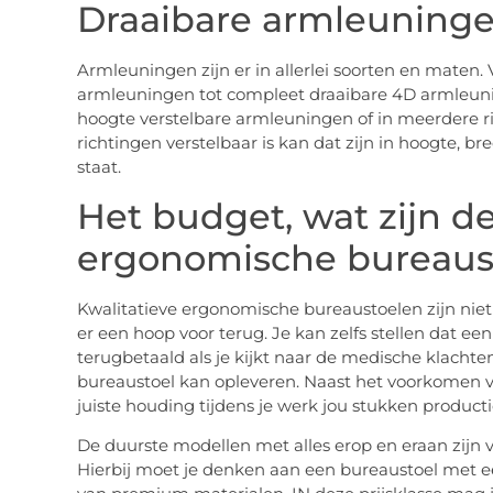
Draaibare armleuningen
Armleuningen zijn er in allerlei soorten en maten. 
armleuningen tot compleet draaibare 4D armleunin
hoogte verstelbare armleuningen of in meerdere r
richtingen verstelbaar is kan dat zijn in hoogte, b
staat.
Het budget, wat zijn d
ergonomische bureaus
Kwalitatieve ergonomische bureaustoelen zijn niet
er een hoop voor terug. Je kan zelfs stellen dat e
terugbetaald als je kijkt naar de medische klachte
bureaustoel kan opleveren. Naast het voorkomen
juiste houding tijdens je werk jou stukken product
De duurste modellen met alles erop en eraan zijn v
Hierbij moet je denken aan een bureaustoel met