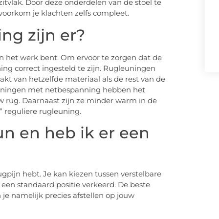
tvlak. Door deze onderdelen van de stoel te
 voorkom je klachten zelfs compleet.
ng zijn er?
an het werk bent. Om ervoor te zorgen dat de
ing correct ingesteld te zijn. Rugleuningen
kt van hetzelfde materiaal als de rest van de
euningen met netbespanning hebben het
w rug. Daarnaast zijn ze minder warm in de
” reguliere rugleuning.
n en heb ik er een
pijn hebt. Je kan kiezen tussen verstelbare
 een standaard positie verkeerd. De beste
 je namelijk precies afstellen op jouw