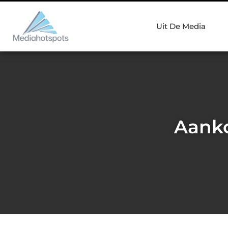
Uit De Media
Aanko