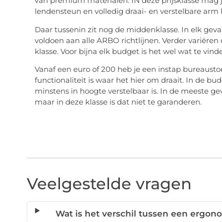
van premium materialen. IN deze prijsklasse mag j
lendensteun en volledig draai- en verstelbare arm 
Daar tussenin zit nog de middenklasse. In elk geval
voldoen aan alle ARBO richtlijnen. Verder variëren 
klasse. Voor bijna elk budget is het wel wat te vind
Vanaf een euro of 200 heb je een instap bureausto
functionaliteit is waar het hier om draait. In de b
minstens in hoogte verstelbaar is. In de meeste gev
maar in deze klasse is dat niet te garanderen.
Veelgestelde vragen
Wat is het verschil tussen een ergo