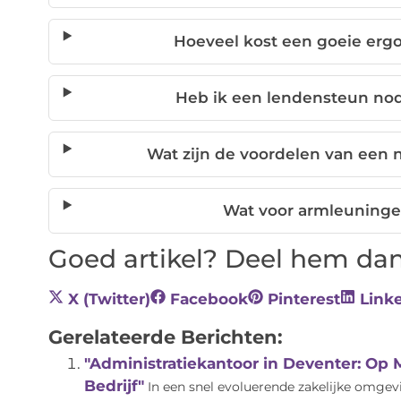
Hoeveel kost een goeie erg
Heb ik een lendensteun nod
Wat zijn de voordelen van een
Wat voor armleuninge
Goed artikel? Deel hem dan
X (Twitter)
Facebook
Pinterest
Link
Gerelateerde Berichten:
"Administratiekantoor in Deventer: Op
Bedrijf"
In een snel evoluerende zakelijke omge