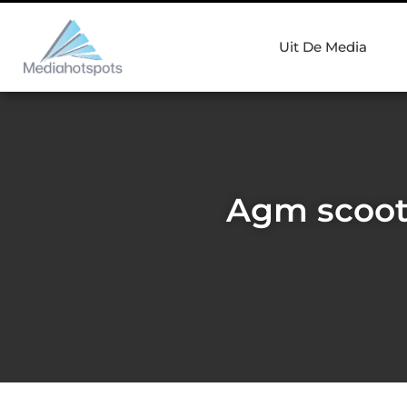
Uit De Media
Agm scoot