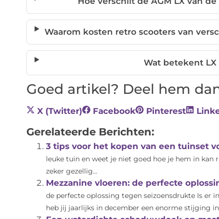
Hoe verschilt de AGM LX van de 
Waarom kosten retro scooters van versc
Wat betekent LX 
Goed artikel? Deel hem dan
X (Twitter)
Facebook
Pinterest
Link
Gerelateerde Berichten:
3 tips voor het kopen van een tuinset v
leuke tuin en weet je niet goed hoe je hem in kan
zeker gezellig...
Mezzanine vloeren: de perfecte oploss
de perfecte oplossing tegen seizoensdrukte Is er i
heb jij jaarlijks in december een enorme stijging in.