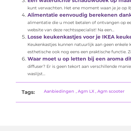
Een waterdichte schaduwdoek op maa
kunt verwachten. Het ene moment waan je je op Ib
Alimentatie eenvoudig berekenen dankz
alimentatie die u moet betalen of ontvangen op e
website van deze rechtsspecialist! Na een...
Losse keukenkastjes voor je IKEA keuke
Keukenkastjes kunnen natuurlijk aan geen enkele 
esthetische ook nog eens een praktische functie. 
Waar moet u op letten bij een aroma di
diffuser? Er is geen tekort aan verschillende man
waslijst...
Aanbiedingen
,
Agm LX
,
Agm scooter
Tags: