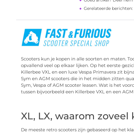
Goed artikel? Deel hem
Gerelateerde berichten:
Scooters kun je kopen in alle soorten en maten. To
opvallend veel op elkaar lijken. Op het eerste gezic
Killerbee VXL en een luxe Vespa Primavera zit bijn
Sym en AGM scooters die in het midden zitten qua p
Sym, Vespa of AGM scooter leasen. Wat is het voord
tussen bijvoorbeeld een Killerbee VXL en een AGM
XL, LX, waarom zoveel
De meeste retro scooters zijn gebaseerd op het kl