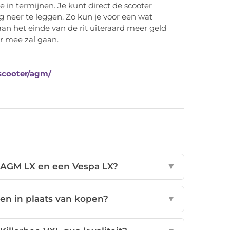
 in termijnen. Je kunt direct de scooter
ag neer te leggen. Zo kun je voor een wat
aan het einde van de rit uiteraard meer geld
er mee zal gaan.
-scooter/agm/
n AGM LX en een Vespa LX?
▼
en in plaats van kopen?
▼