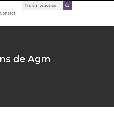
Contact
ens de Agm