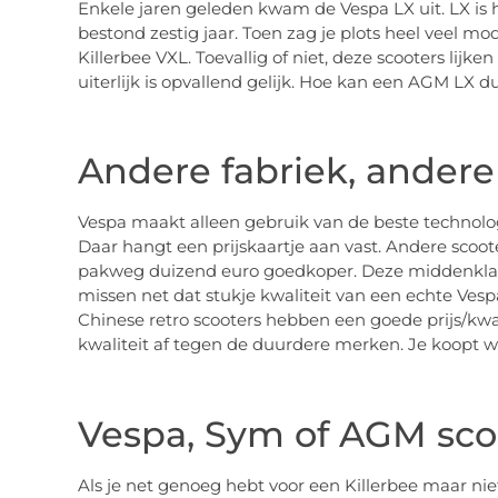
Enkele jaren geleden kwam de Vespa LX uit. LX is 
bestond zestig jaar. Toen zag je plots heel veel 
Killerbee VXL. Toevallig of niet, deze scooters lijk
uiterlijk is opvallend gelijk. Hoe kan een AGM LX
Andere fabriek, andere 
Vespa maakt alleen gebruik van de beste technol
Daar hangt een prijskaartje aan vast. Andere scoot
pakweg duizend euro goedkoper. Deze middenklass
missen net dat stukje kwaliteit van een echte Vespa.
Chinese retro scooters hebben een goede prijs/kwa
kwaliteit af tegen de duurdere merken. Je koopt w
Vespa, Sym of AGM sco
Als je net genoeg hebt voor een Killerbee maar ni