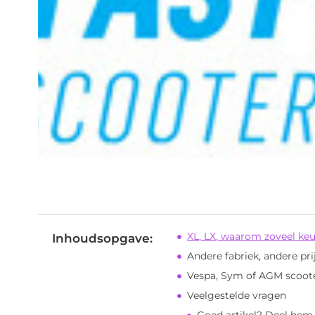
XL, LX, waarom zoveel ke
Inhoudsopgave:
Andere fabriek, andere pri
Vespa, Sym of AGM scoote
Veelgestelde vragen