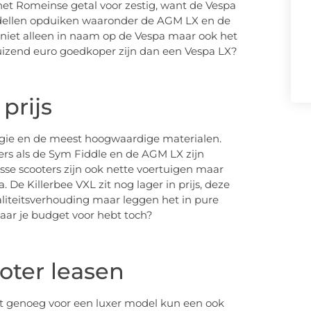
het Romeinse getal voor zestig, want de Vespa
modellen opduiken waaronder de AGM LX en de
en niet alleen in naam op de Vespa maar ook het
 duizend euro goedkoper zijn dan een Vespa LX?
prijs
ogie en de meest hoogwaardige materialen.
ers als de Sym Fiddle en de AGM LX zijn
e scooters zijn ook nette voertuigen maar
 De Killerbee VXL zit nog lager in prijs, deze
liteitsverhouding maar leggen het in pure
aar je budget voor hebt toch?
oter leasen
et genoeg voor een luxer model kun een ook