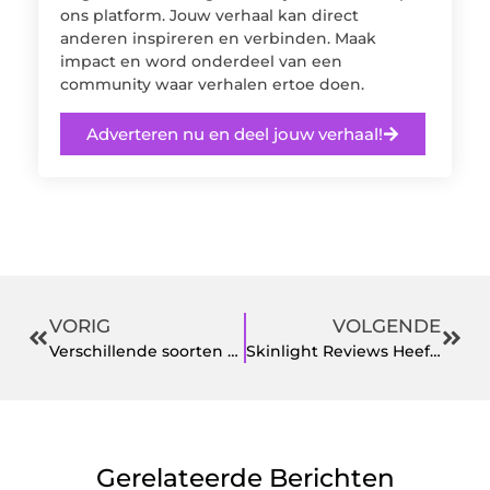
ons platform. Jouw verhaal kan direct
anderen inspireren en verbinden. Maak
impact en word onderdeel van een
community waar verhalen ertoe doen.
Adverteren nu en deel jouw verhaal!
VORIG
VOLGENDE
Verschillende soorten oppervlakteruwheid producten Van Test Equip
Skinlight Reviews Heeft U Ze Al Gelezen?
Gerelateerde Berichten