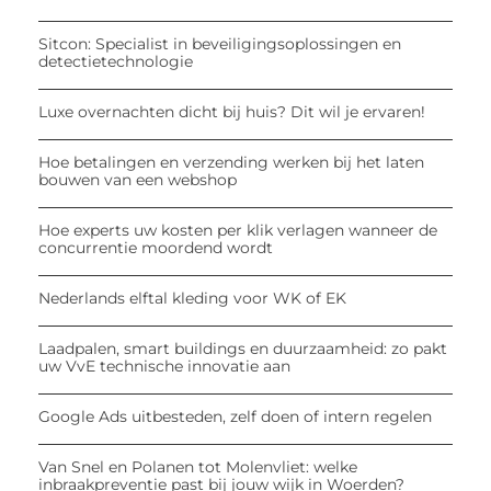
Sitcon: Specialist in beveiligingsoplossingen en
detectietechnologie
Luxe overnachten dicht bij huis? Dit wil je ervaren!
Hoe betalingen en verzending werken bij het laten
bouwen van een webshop
Hoe experts uw kosten per klik verlagen wanneer de
concurrentie moordend wordt
Nederlands elftal kleding voor WK of EK
Laadpalen, smart buildings en duurzaamheid: zo pakt
uw VvE technische innovatie aan
Google Ads uitbesteden, zelf doen of intern regelen
Van Snel en Polanen tot Molenvliet: welke
inbraakpreventie past bij jouw wijk in Woerden?