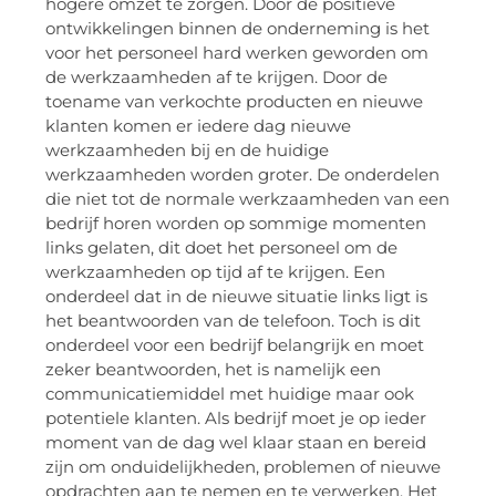
hogere omzet te zorgen. Door de positieve
ontwikkelingen binnen de onderneming is het
voor het personeel hard werken geworden om
de werkzaamheden af te krijgen. Door de
toename van verkochte producten en nieuwe
klanten komen er iedere dag nieuwe
werkzaamheden bij en de huidige
werkzaamheden worden groter. De onderdelen
die niet tot de normale werkzaamheden van een
bedrijf horen worden op sommige momenten
links gelaten, dit doet het personeel om de
werkzaamheden op tijd af te krijgen. Een
onderdeel dat in de nieuwe situatie links ligt is
het beantwoorden van de telefoon. Toch is dit
onderdeel voor een bedrijf belangrijk en moet
zeker beantwoorden, het is namelijk een
communicatiemiddel met huidige maar ook
potentiele klanten. Als bedrijf moet je op ieder
moment van de dag wel klaar staan en bereid
zijn om onduidelijkheden, problemen of nieuwe
opdrachten aan te nemen en te verwerken. Het