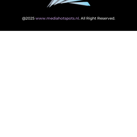
@2025
www.mediahotspots.nl
. All Right Reserved.