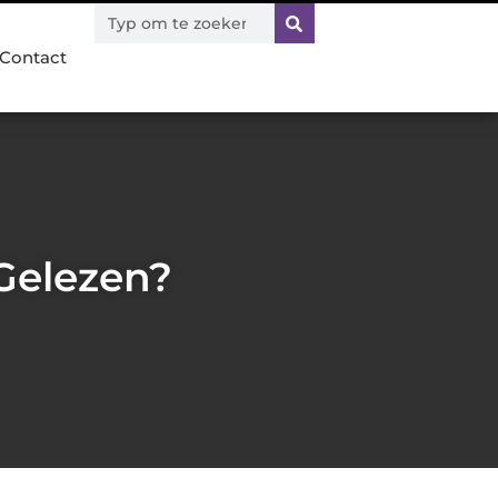
Contact
 Gelezen?