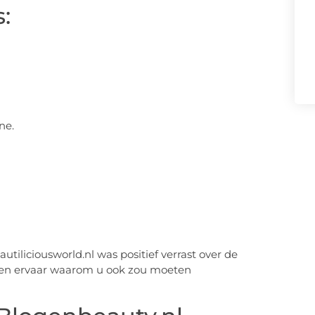
:
ne.
utiliciousworld.nl was positief verrast over de
w en ervaar waarom u ook zou moeten