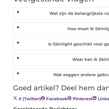
Wat zijn de belangrijkste v
Hoe moet ik Skinli
Is Skinlight geschikt voor 
Waar kan ik Skin
Wat zeggen andere gebrui
Goed artikel? Deel hem dan
X (Twitter)
Facebook
Pinterest
Link