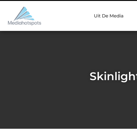
Uit De Media
Skinligh