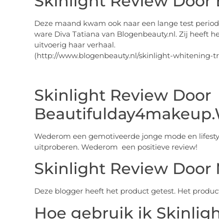
Skinlight Review Door
Deze maand kwam ook naar een lange test period
ware Diva Tatiana van Blogenbeauty.nl. Zij heeft h
uitvoerig haar verhaal.
(http://www.blogenbeauty.nl/skinlight-whitening-t
Skinlight Review Door
Beautifulday4makeup
Wederom een gemotiveerde jonge mode en lifestyl
uitproberen. Wederom een positieve review!
Skinlight Review Door 
Deze blogger heeft het product getest. Het product 
Hoe gebruik ik Skinlig