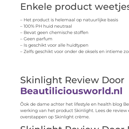
Enkele product weetjes
– Het product is helemaal op natuurlijke basis
– 100% PH huid neutraal
– Bevat geen chemische stoffen
– Geen parfum
– Is geschikt voor alle huidtypen
– Zelfs geschikt voor onder de oksels en intieme zo
Skinlight Review Door
Beautiliciousworld.nl
Õok de dame achter het lifestyle en health blog Bea
werking van het product Skinlight. Lees de revie
overstappen op Skinlight crème.