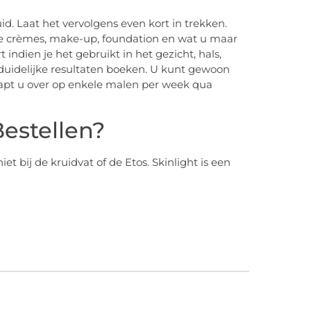
. Laat het vervolgens even kort in trekken.
 crèmes, make-up, foundation en wat u maar
 indien je het gebruikt in het gezicht, hals,
duidelijke resultaten boeken. U kunt gewoon
apt u over op enkele malen per week qua
Bestellen?
iet bij de kruidvat of de Etos. Skinlight is een