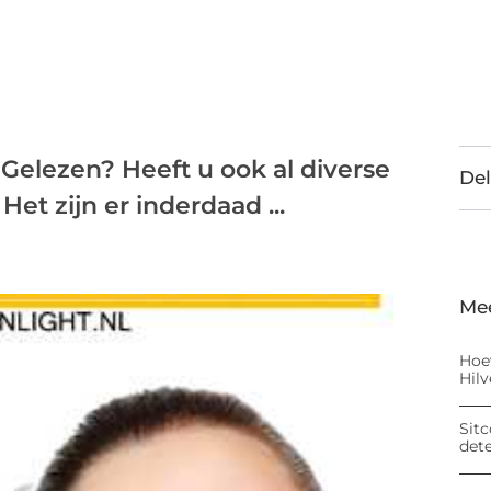
 Gelezen? Heeft u ook al diverse
Del
et zijn er inderdaad ...
Me
Hoe
Hil
Sitc
det