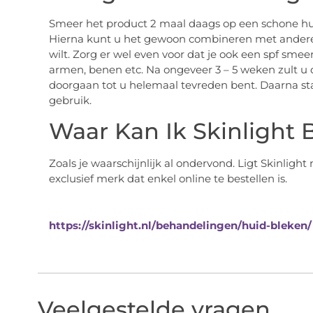
Smeer het product 2 maal daags op een schone huid
Hierna kunt u het gewoon combineren met andere
wilt. Zorg er wel even voor dat je ook een spf smeert
armen, benen etc. Na ongeveer 3 – 5 weken zult u 
doorgaan tot u helemaal tevreden bent. Daarna st
gebruik.
Waar Kan Ik Skinlight 
Zoals je waarschijnlijk al ondervond. Ligt Skinlight n
exclusief merk dat enkel online te bestellen is.
https://skinlight.nl/behandelingen/huid-bleken/
Veelgestelde vragen