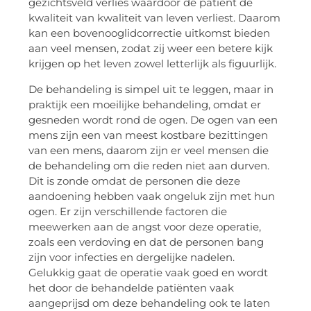
gezichtsveld verlies waardoor de patiënt de
kwaliteit van kwaliteit van leven verliest. Daarom
kan een bovenooglidcorrectie uitkomst bieden
aan veel mensen, zodat zij weer een betere kijk
krijgen op het leven zowel letterlijk als figuurlijk.
De behandeling is simpel uit te leggen, maar in
praktijk een moeilijke behandeling, omdat er
gesneden wordt rond de ogen. De ogen van een
mens zijn een van meest kostbare bezittingen
van een mens, daarom zijn er veel mensen die
de behandeling om die reden niet aan durven.
Dit is zonde omdat de personen die deze
aandoening hebben vaak ongeluk zijn met hun
ogen. Er zijn verschillende factoren die
meewerken aan de angst voor deze operatie,
zoals een verdoving en dat de personen bang
zijn voor infecties en dergelijke nadelen.
Gelukkig gaat de operatie vaak goed en wordt
het door de behandelde patiënten vaak
aangeprijsd om deze behandeling ook te laten