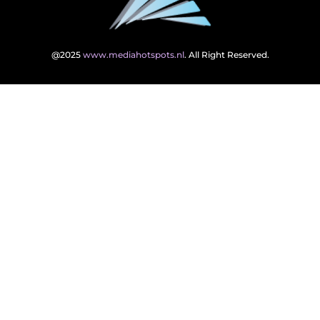
@2025
www.mediahotspots.nl
. All Right Reserved.