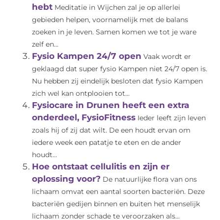
hebt
Meditatie in Wijchen zal je op allerlei
gebieden helpen, voornamelijk met de balans
zoeken in je leven. Samen komen we tot je ware
zelf en...
Fysio Kampen 24/7 open
Vaak wordt er
geklaagd dat super fysio Kampen niet 24/7 open is.
Nu hebben zij eindelijk besloten dat fysio Kampen
zich wel kan ontplooien tot...
Fysiocare in Drunen heeft een extra
onderdeel, FysioFitness
Ieder leeft zijn leven
zoals hij of zij dat wilt. De een houdt ervan om
iedere week een patatje te eten en de ander
houdt...
Hoe ontstaat cellulitis en zijn er
oplossing voor?
De natuurlijke flora van ons
lichaam omvat een aantal soorten bacteriën. Deze
bacteriën gedijen binnen en buiten het menselijk
lichaam zonder schade te veroorzaken als...