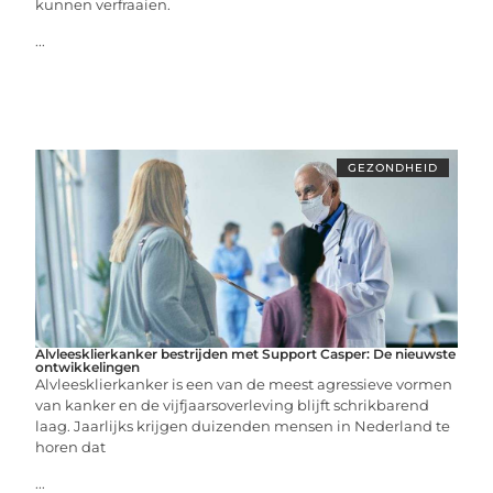
kunnen verfraaien.
...
GEZONDHEID
Alvleesklierkanker bestrijden met Support Casper: De nieuwste
ontwikkelingen
Alvleesklierkanker is een van de meest agressieve vormen
van kanker en de vijfjaarsoverleving blijft schrikbarend
laag. Jaarlijks krijgen duizenden mensen in Nederland te
horen dat
...