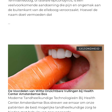
Tenniselleboog, of laterale epicondylitis, is een
veelvoorkomende aandoening die pijn en ongemak aan
de buitenkant van de elleboog veroorzaakt. Hoewel de
naam doet vermoeden dat
...
GEZONDHEID
De Voordelen van Witte Onzichtbare Vullingen bij Health
Center Amsterdamse Bos
Moderne Tandheelkundige Technologieën Bij Health
Center Amsterdamse Bos streven we ernaar om onze
patiënten de best mogelijke tandheelkundige zorg te
bieden met behulp van geavanceerde