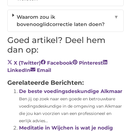
Waarom zou ik
▼
bovenooglidcorrectie laten doen?
Goed artikel? Deel hem
dan op:
X (Twitter)
Facebook
Pinterest
LinkedIn
Email
Gerelateerde Berichten:
De beste voedingsdeskundige Alkmaar
Ben jij op zoek naar een goede en betrouwbare
voedingsdeskundige in de omgeving van Alkmaar
die jou kan voorzien van een professioneel en
eerlijk advies...
Meditatie in Wijchen is wat je nodig