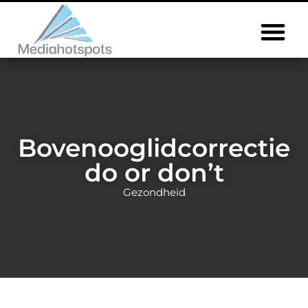
Bovenooglidcorrectie
do or don’t
Gezondheid