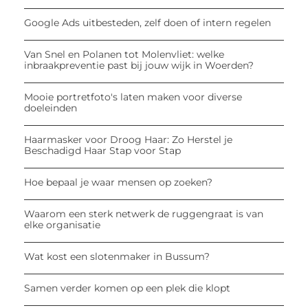
Google Ads uitbesteden, zelf doen of intern regelen
Van Snel en Polanen tot Molenvliet: welke
inbraakpreventie past bij jouw wijk in Woerden?
Mooie portretfoto's laten maken voor diverse
doeleinden
Haarmasker voor Droog Haar: Zo Herstel je
Beschadigd Haar Stap voor Stap
Hoe bepaal je waar mensen op zoeken?
Waarom een sterk netwerk de ruggengraat is van
elke organisatie
Wat kost een slotenmaker in Bussum?
Samen verder komen op een plek die klopt