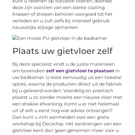
kunt u rekenen op slijtvaste vloeren, doordat
deze zijn voorzien van een sterke coating.
Krassen of strepen behoren voorgoed tot het
verleden en u zult zelfs bij intensief gebruik
nauwelijks slijtage opmerken.
Plaats uw gietvloer zelf
Bij deze specialist vindt u de juiste materialen
om bovendien
zelf een gietvloer te plaatsen
in
uw badkamer. U kiest eenvoudig uit een tweetal
opties, waarna de producten direct uit de fabriek
bij u geleverd worden. Voordelig en praktisch
plaatst u zo zonder moeite een nieuwe vloer met
een strakke afwerking. Komt u er niet helemaal
uit of wilt u eerst nog wat advies ontvangen?
Dan kunt u zich aanmelden voor een gratis
workshop bij Decochip. Het aanbrengen van een
gietvloer kent dan geen geheimen meer voor u