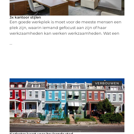
3x kantoor stijlen
Een goede werkplek is moet voor de meeste mensen een
plek zijn, waarin iemand gefocust aan zijn of haar
werkzaamheden kan werken werkzaamheden. Wat een
...
VERBOUWEN
Kadaster kaart voor bruisende stad