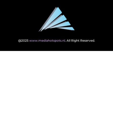
@2025
www.mediahotspots.nl
. All Right Reserved.