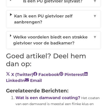
Is een PU gietvloer slijtvast?
▼
Kan ik een PU gietvloer zelf
▼
aanbrengen?
Welke voordelen biedt een strakke
▼
gietvloer voor de badkamer?
Goed artikel? Deel hem
dan op:
X (Twitter)
Facebook
Pinterest
LinkedIn
Email
Gerelateerde Berichten:
Wat is een damwand coating?
Het coaten
van een damwand is meestal een flinke klus en