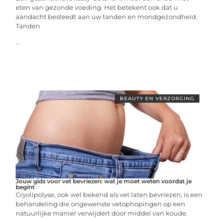
eten van gezonde voeding. Het betekent ook dat u
aandacht besteedt aan uw tanden en mondgezondheid.
Tanden
...
BEAUTY EN VERZORGING
Jouw gids voor vet bevriezen: wat je moet weten voordat je
begint
Cryolipolyse, ook wel bekend als vet laten bevriezen, is een
behandeling die ongewenste vetophopingen op een
natuurlijke manier verwijdert door middel van koude.