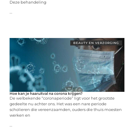
Deze behandeling
...
BEAUTY EN VERZORGING
Hoe kan je haaruitval na corona krijgen?
De welbekende “coronaperiode” ligt voor het grootste
gedeelte nu achter ons. Het was een nare periode
scholieren die vereenzaamden, ouders die thuis moesten
werken en
...