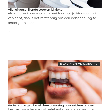
Allerlei verschillende soorten klinieken
Als je zit met een medisch probleem en je hier veel last
van hebt, dan is het verstandig om een behandeling te
ondergaan in een
...
BEAUTY EN VERZORGING
Verbeter uw gebit met deze oplossing voor wittere tanden
Een gezonde levensstijl betekent meer dan alleen het