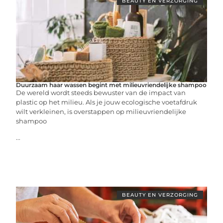
BEAUTY EN VERZORGING
Duurzaam haar wassen begint met milieuvriendelijke shampoo
De wereld wordt steeds bewuster van de impact van
plastic op het milieu. Als je jouw ecologische voetafdruk
wilt verkleinen, is overstappen op milieuvriendelijke
shampoo
...
BEAUTY EN VERZORGING