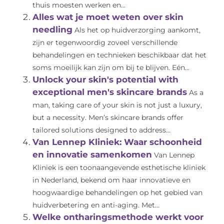
thuis moesten werken en...
Alles wat je moet weten over skin
needling
Als het op huidverzorging aankomt,
zijn er tegenwoordig zoveel verschillende
behandelingen en technieken beschikbaar dat het
soms moeilijk kan zijn om bij te blijven. Eén...
Unlock your skin's potential with
exceptional men's skincare brands
As a
man, taking care of your skin is not just a luxury,
but a necessity. Men’s skincare brands offer
tailored solutions designed to address...
Van Lennep Kliniek: Waar schoonheid
en innovatie samenkomen
Van Lennep
Kliniek is een toonaangevende esthetische kliniek
in Nederland, bekend om haar innovatieve en
hoogwaardige behandelingen op het gebied van
huidverbetering en anti-aging. Met...
Welke ontharingsmethode werkt voor