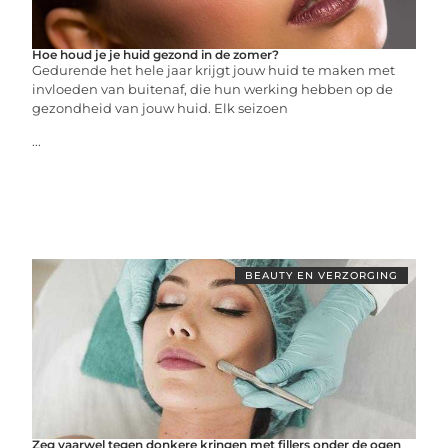
Hoe houd je je huid gezond in de zomer?
Gedurende het hele jaar krijgt jouw huid te maken met
invloeden van buitenaf, die hun werking hebben op de
gezondheid van jouw huid. Elk seizoen
...
BEAUTY EN VERZORGING
Zeg vaarwel tegen donkere kringen met fillers onder de ogen