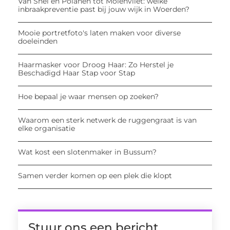
Van Snel en Polanen tot Molenvliet: welke
inbraakpreventie past bij jouw wijk in Woerden?
Mooie portretfoto's laten maken voor diverse
doeleinden
Haarmasker voor Droog Haar: Zo Herstel je
Beschadigd Haar Stap voor Stap
Hoe bepaal je waar mensen op zoeken?
Waarom een sterk netwerk de ruggengraat is van
elke organisatie
Wat kost een slotenmaker in Bussum?
Samen verder komen op een plek die klopt
Stuur ons een bericht