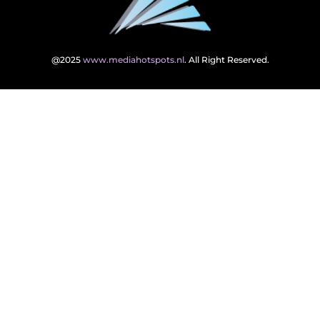
@2025
www.mediahotspots.nl
. All Right Reserved.