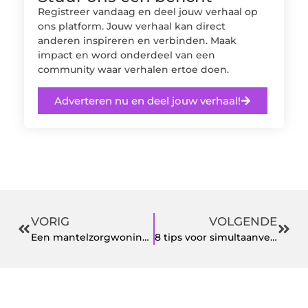
Registreer vandaag en deel jouw verhaal op
ons platform. Jouw verhaal kan direct
anderen inspireren en verbinden. Maak
impact en word onderdeel van een
community waar verhalen ertoe doen.
Adverteren nu en deel jouw verhaal!
VORIG
VOLGENDE
Een mantelzorgwoning kopen die voldoet aan al uw wensen en eisen
8 tips voor simultaanvertaling