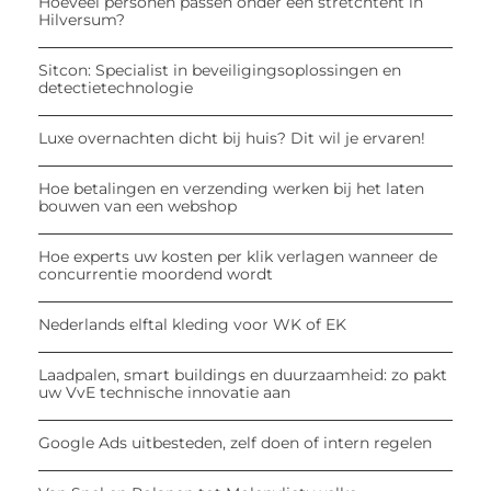
Hoeveel personen passen onder een stretchtent in
Hilversum?
Sitcon: Specialist in beveiligingsoplossingen en
detectietechnologie
Luxe overnachten dicht bij huis? Dit wil je ervaren!
Hoe betalingen en verzending werken bij het laten
bouwen van een webshop
Hoe experts uw kosten per klik verlagen wanneer de
concurrentie moordend wordt
Nederlands elftal kleding voor WK of EK
Laadpalen, smart buildings en duurzaamheid: zo pakt
uw VvE technische innovatie aan
Google Ads uitbesteden, zelf doen of intern regelen