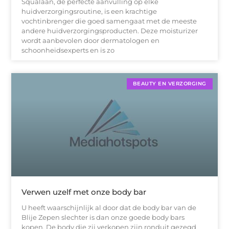
Squalaan, de perfecte aanvulling op elke
huidverzorgingsroutine, is een krachtige
vochtinbrenger die goed samengaat met de meeste
andere huidverzorgingsproducten. Deze moisturizer
wordt aanbevolen door dermatologen en
schoonheidsexperts en is zo
BEAUTY EN VERZORGING
Verwen uzelf met onze body bar
U heeft waarschijnlijk al door dat de body bar van de
Blije Zepen slechter is dan onze goede body bars
kopen. De body die zij verkopen zijn ronduit gezegd