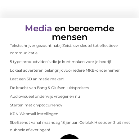
Media
en beroemde
mensen
Tekstschrijver gezocht nabij Zeist: uw sleutel tot effectieve
communicatie
5 type productvideo’s die je kunt maken voor je bedrijf
Lokaal adverteren belangrijk voor iedere MKB-ondernemer
Laat een 3D animatie maken!
De kracht van Bang & Olufsen luidsprekers
Audiovisueel onderwijs vroeger en nu
Starten met cryptocurrency
KPN Webmail instellingen
Sbs6 zendt vanaf maandag 18 januari Celblok H seizoen 3 uit met
dubbele afleveringen!