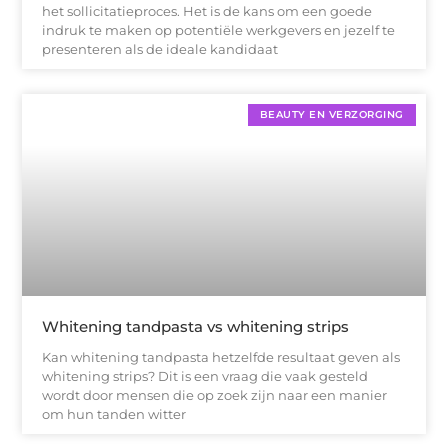
het sollicitatieproces. Het is de kans om een goede
indruk te maken op potentiële werkgevers en jezelf te
presenteren als de ideale kandidaat
BEAUTY EN VERZORGING
Whitening tandpasta vs whitening strips
Kan whitening tandpasta hetzelfde resultaat geven als
whitening strips? Dit is een vraag die vaak gesteld
wordt door mensen die op zoek zijn naar een manier
om hun tanden witter