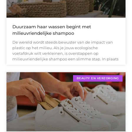
Duurzaam haar wassen begint met
milieuvriendelijke shampoo
De wereld wordt steeds bewuster van de impact van
plastic op het milieu. Als je jouw ecologische
voetafdruk wilt verkleinen, is overstappen op
milieuvriendelijke shampoo een slimme stap. In plaats
BEAUTY EN VERZORGING