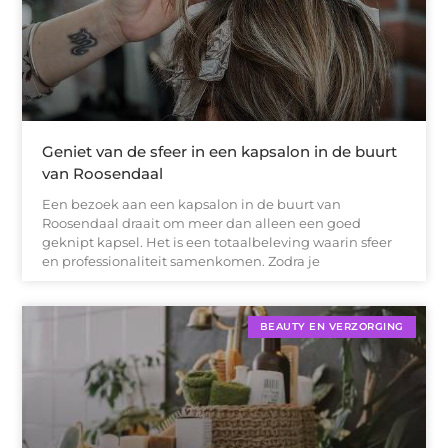
Geniet van de sfeer in een kapsalon in de buurt
van Roosendaal
Een bezoek aan een kapsalon in de buurt van
Roosendaal draait om meer dan alleen een goed
geknipt kapsel. Het is een totaalbeleving waarin sfeer
en professionaliteit samenkomen. Zodra je
BEAUTY EN VERZORGING