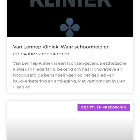
Van Lennep Kliniek: Waar schoonheid en
innovatie samenkomen
Van Lennep Kliniek is een toonaangevende esthetische
kliniek in Nederland, bekend om haar innovatieve en
hoogwaardige behandelingen op het gebied van
huidverbetering en anti-aging. Met vestigingen in Den
Haag en
BEAUTY EN VERZORGING