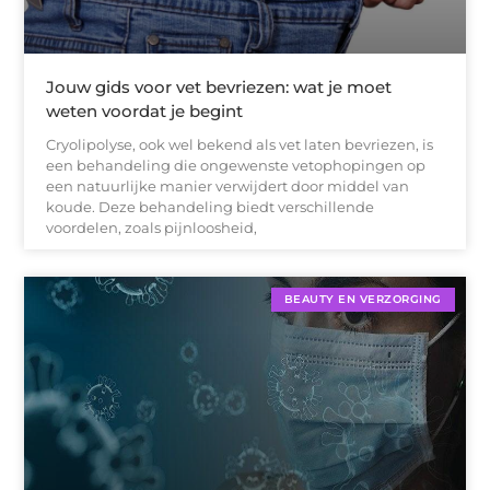
Jouw gids voor vet bevriezen: wat je moet
weten voordat je begint
Cryolipolyse, ook wel bekend als vet laten bevriezen, is
een behandeling die ongewenste vetophopingen op
een natuurlijke manier verwijdert door middel van
koude. Deze behandeling biedt verschillende
voordelen, zoals pijnloosheid,
BEAUTY EN VERZORGING