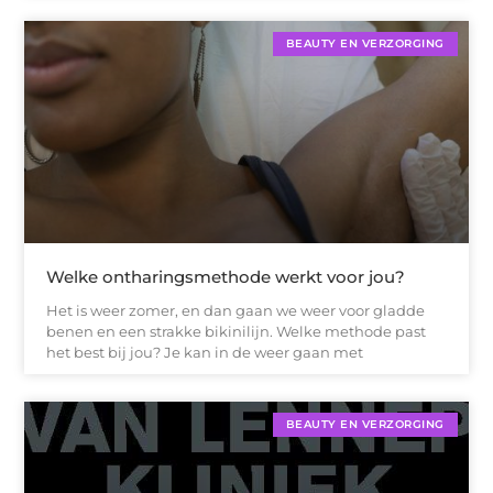
BEAUTY EN VERZORGING
Welke ontharingsmethode werkt voor jou?
Het is weer zomer, en dan gaan we weer voor gladde
benen en een strakke bikinilijn. Welke methode past
het best bij jou? Je kan in de weer gaan met
BEAUTY EN VERZORGING