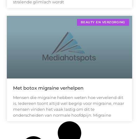
stralende glimlach wordt
BEAUTY EN VERZORGING
Met botox migraine verhelpen
Mensen die migraine hebben weten hoe vervelend dit
is. Iedereen toont altijd wel begrip voor migraine, maar
mensen vinden het vaak lastig om dit te
onderscheiden van normale hoofdpijn. Migraine