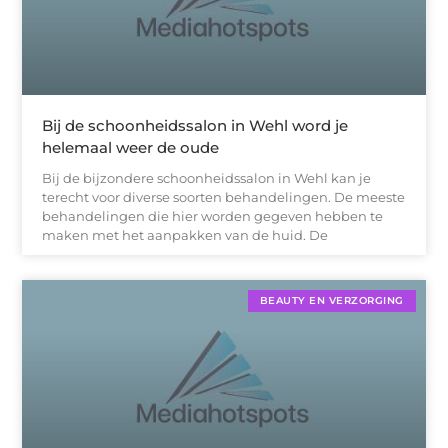
Bij de schoonheidssalon in Wehl word je
helemaal weer de oude
Bij de bijzondere schoonheidssalon in Wehl kan je
terecht voor diverse soorten behandelingen. De meeste
behandelingen die hier worden gegeven hebben te
maken met het aanpakken van de huid. De
BEAUTY EN VERZORGING