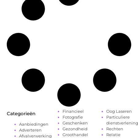
Financieel
Oog Laseren
Categorieën
Fotografie
Particuliere
Geschenken
dienstverlenin
Aanbiedingen
Gezondheid
Rechten
Adverteren
Groothandel
Relatie
Afvalverwerking