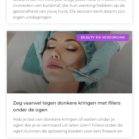
invloeden van buitenaf, die hun werking hebben op de
gezondheid van jouw huid. Elk seizoen kent daarin zijn
eigen uitdagingen.
BEAUTY EN VERZORGING
Zeg vaarwel tegen donkere kringen met fillers
onder de ogen
Heb je last van donkere kringen of wallen onder je
ogen die je er vermoeid uit laten zien? Fillers onder de
ogen kunnen de oplossing bieden voor een frissere en