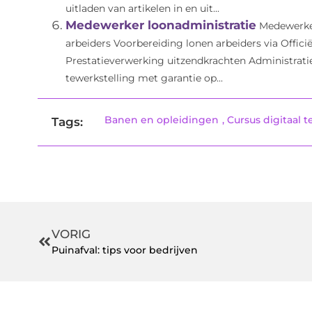
uitladen van artikelen in en uit...
Medewerker loonadministratie
Medewerker
arbeiders Voorbereiding lonen arbeiders via Offic
Prestatieverwerking uitzendkrachten Administrat
tewerkstelling met garantie op...
Banen en opleidingen
,
Cursus digitaal 
Tags:
VORIG
Puinafval: tips voor bedrijven