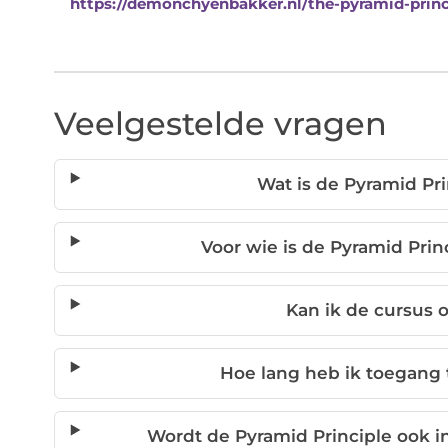
https://demonchyenbakker.nl/the-pyramid-princ
Veelgestelde vragen
Wat is de Pyramid Pr
Voor wie is de Pyramid Prin
Kan ik de cursus 
Hoe lang heb ik toegang 
Wordt de Pyramid Principle ook i