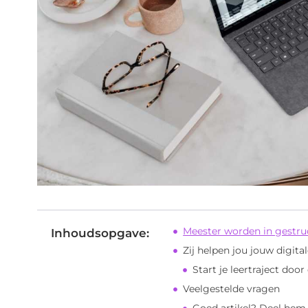
Meester worden in gestr
Inhoudsopgave:
Zij helpen jou jouw digit
Start je leertraject doo
Veelgestelde vragen