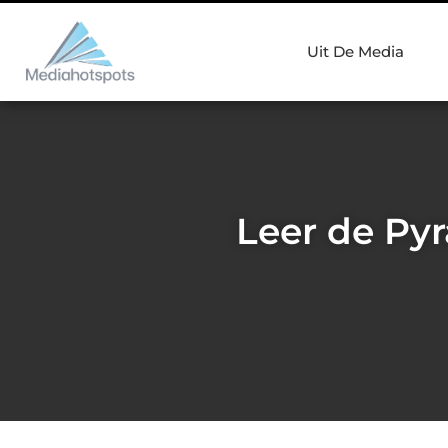
Uit De Media
Leer de Py