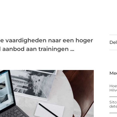
je vaardigheden naar een hoger
Del
 aanbod aan trainingen ...
Me
Hoe
Hil
Sitc
det