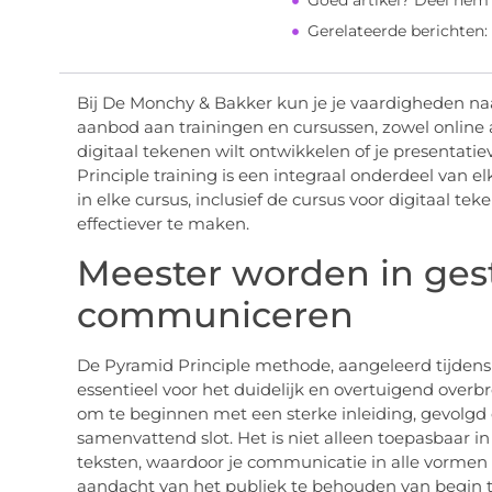
Goed artikel? Deel hem
Gerelateerde berichten:
Bij De Monchy & Bakker kun je je vaardigheden naa
aanbod aan trainingen en cursussen, zowel online a
digitaal tekenen wilt ontwikkelen of je presentati
Principle training is een integraal onderdeel van 
in elke cursus, inclusief de cursus voor digitaal 
effectiever te maken.
Meester worden in ges
communiceren
De Pyramid Principle methode, aangeleerd tijdens 
essentieel voor het duidelijk en overtuigend overb
om te beginnen met een sterke inleiding, gevolgd
samenvattend slot. Het is niet alleen toepasbaar in
teksten, waardoor je communicatie in alle vormen 
aandacht van het publiek te behouden van begin t