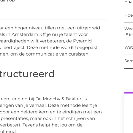
 dan op:
Haa
Hoe
r een hoger niveau tillen met een uitgebreid
Waa
org
ls in Amsterdam. Of je nu je talent voor
evaardigheden wilt verbeteren, de Pyramid
Wat
elk leertraject. Deze methode wordt toegepast
tekenen, om de communicatie van cursisten
Sam
tructureerd
een training bij De Monchy & Bakker, is
rengen van je verhaal. Deze methode leert je
 door een heldere kern en te eindigen met een
 presentaties, maar ook in het schrijven van
verbetert. Tevens helpt het jou om de
ot eind.