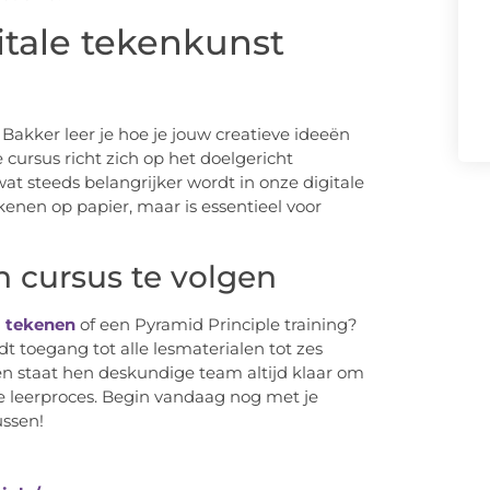
itale tekenkunst
 Bakker leer je hoe je jouw creatieve ideeën
 cursus richt zich op het doelgericht
at steeds belangrijker wordt in onze digitale
ekenen op papier, maar is essentieel voor
en cursus te volgen
l tekenen
of een Pyramid Principle training?
 toegang tot alle lesmaterialen tot zes
n staat hen deskundige team altijd klaar om
je leerproces. Begin vandaag nog met je
ussen!