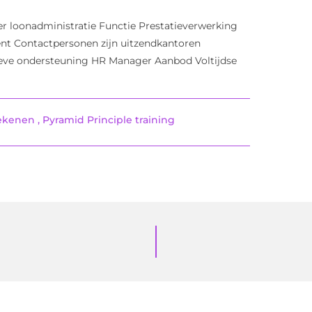
 loonadministratie Functie Prestatieverwerking
iënt Contactpersonen zijn uitzendkantoren
ieve ondersteuning HR Manager Aanbod Voltijdse
tekenen
,
Pyramid Principle training