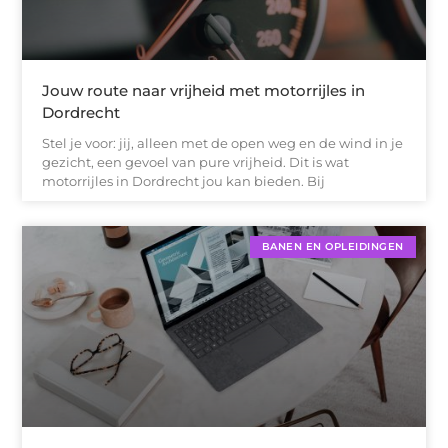
Jouw route naar vrijheid met motorrijles in
Dordrecht
Stel je voor: jij, alleen met de open weg en de wind in je
gezicht, een gevoel van pure vrijheid. Dit is wat
motorrijles in Dordrecht jou kan bieden. Bij
BANEN EN OPLEIDINGEN