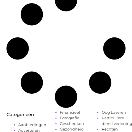
Financieel
Oog Laseren
Categorieën
Fotografie
Particuliere
Geschenken
dienstverlenin
Aanbiedingen
Gezondheid
Rechten
Adverteren