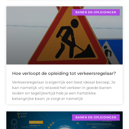
BANEN EN OPLEIDINGEN
Hoe verloopt de opleiding tot verkeersregelaar?
Verkeersregelaar is eigenlijk een best ideaal beroep. Je
kan namelijk vrij relaxed het verkeer in goede banen
leiden en tegelijkertijd heb je een hartstikke
belangrijke baan: je zorgt er namelijk
BANEN EN OPLEIDINGEN