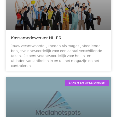
Kassamedewerker NL-FR
Jouw verantwoordelijkheden Als magazijnbediende
ben je verantwoordelijk voor een aantal verschillende
taken: -Je bent verantwoordelijk voor het in- en
uitladen van artikelen in en uit het magazijn en het
controleren
BANEN EN OPLEIDINGEN