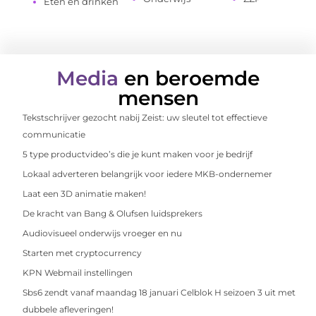
Eten en drinken
Media
en beroemde
mensen
Tekstschrijver gezocht nabij Zeist: uw sleutel tot effectieve
communicatie
5 type productvideo’s die je kunt maken voor je bedrijf
Lokaal adverteren belangrijk voor iedere MKB-ondernemer
Laat een 3D animatie maken!
De kracht van Bang & Olufsen luidsprekers
Audiovisueel onderwijs vroeger en nu
Starten met cryptocurrency
KPN Webmail instellingen
Sbs6 zendt vanaf maandag 18 januari Celblok H seizoen 3 uit met
dubbele afleveringen!