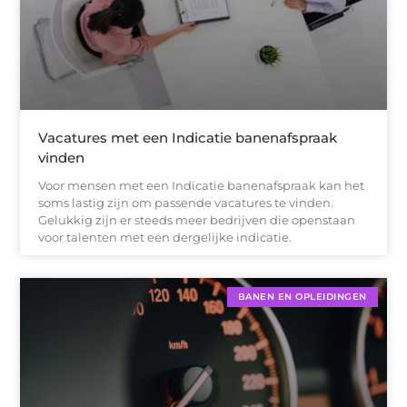
Vacatures met een Indicatie banenafspraak
vinden
Voor mensen met een Indicatie banenafspraak kan het
soms lastig zijn om passende vacatures te vinden.
Gelukkig zijn er steeds meer bedrijven die openstaan
voor talenten met een dergelijke indicatie.
BANEN EN OPLEIDINGEN