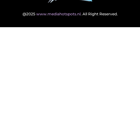
@2025
www.mediahotspots.nl
. All Right Reserved.