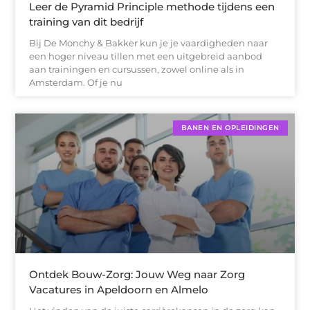
Leer de Pyramid Principle methode tijdens een
training van dit bedrijf
Bij De Monchy & Bakker kun je je vaardigheden naar
een hoger niveau tillen met een uitgebreid aanbod
aan trainingen en cursussen, zowel online als in
Amsterdam. Of je nu
BANEN EN OPLEIDINGEN
Ontdek Bouw-Zorg: Jouw Weg naar Zorg
Vacatures in Apeldoorn en Almelo