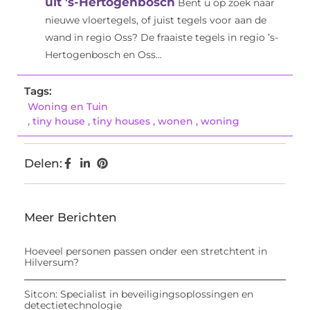
uit ’s-Hertogenbosch
Bent u op zoek naar
nieuwe vloertegels, of juist tegels voor aan de
wand in regio Oss? De fraaiste tegels in regio ’s-
Hertogenbosch en Oss...
Tags:
Woning en Tuin
,
tiny house
,
tiny houses
,
wonen
,
woning
Delen:
Meer Berichten
Hoeveel personen passen onder een stretchtent in
Hilversum?
Sitcon: Specialist in beveiligingsoplossingen en
detectietechnologie