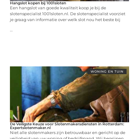
Hangslot kopen bij 1001sloten
Een hangslot van goede kwaliteit koop je bij de
slotenspecialist 1001sloten.nl. De slotenspecialist voorziet
je graag van informatie over welk slot nou het beste bij
...
WONING EN TUIN
De Veiligste Keuze voor Slotenmakersdiensten in Rotterdam:
Expertslotenmaker.nl
Niet alle slotenmakers zijn betrouwbaar en gericht op de
veiligheid van uw woning of bedrijfspand. Wij begrijpen