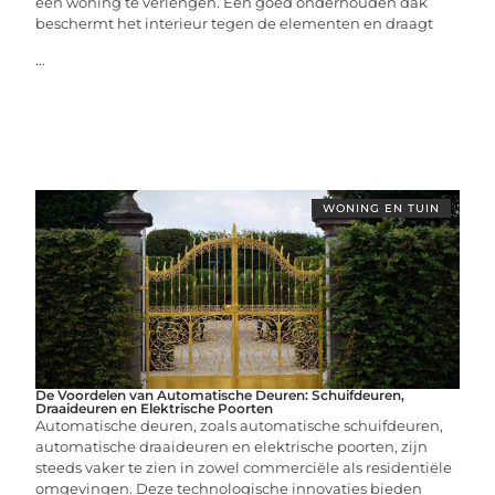
een woning te verlengen. Een goed onderhouden dak
beschermt het interieur tegen de elementen en draagt
...
WONING EN TUIN
De Voordelen van Automatische Deuren: Schuifdeuren,
Draaideuren en Elektrische Poorten
Automatische deuren, zoals automatische schuifdeuren,
automatische draaideuren en elektrische poorten, zijn
steeds vaker te zien in zowel commerciële als residentiële
omgevingen. Deze technologische innovaties bieden