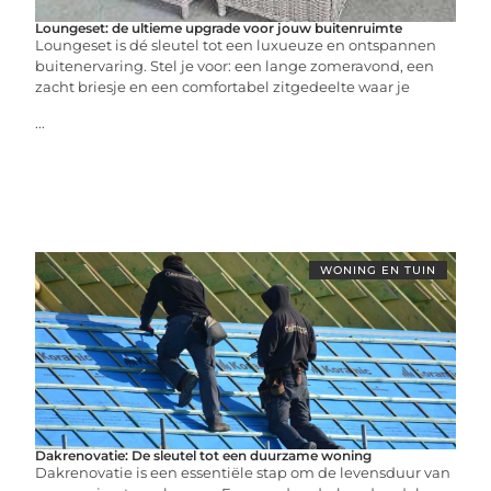
Loungeset: de ultieme upgrade voor jouw buitenruimte
Loungeset is dé sleutel tot een luxueuze en ontspannen
buitenervaring. Stel je voor: een lange zomeravond, een
zacht briesje en een comfortabel zitgedeelte waar je
...
WONING EN TUIN
Dakrenovatie: De sleutel tot een duurzame woning
Dakrenovatie is een essentiële stap om de levensduur van