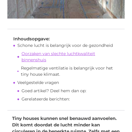
Inhoudsopgave:
Schone lucht is belangrijk voor de gezondheid
Oorzaken van slechte luchtkwaliteit
binnenshuis
Regelmatige ventilatie is belangrijk voor het
tiny house klimaat.
Veelgestelde vragen
Goed artikel? Deel hem dan op:
Gerelateerde berichten:
Tiny houses kunnen snel benauwd aanvoelen.
Dit komt doordat de lucht minder kan
circuleren in de beperkte ruimte. Zelfs met een