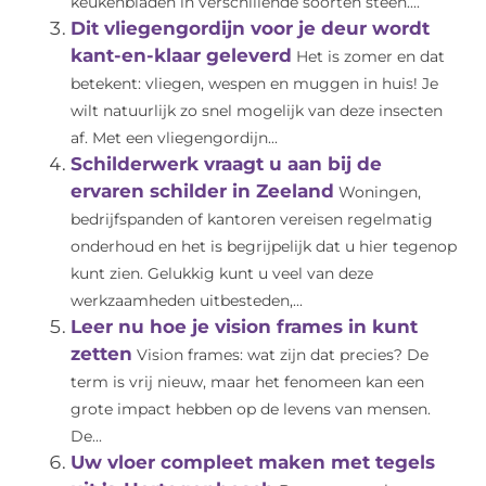
keukenbladen in verschillende soorten steen....
Dit vliegengordijn voor je deur wordt
kant-en-klaar geleverd
Het is zomer en dat
betekent: vliegen, wespen en muggen in huis! Je
wilt natuurlijk zo snel mogelijk van deze insecten
af. Met een vliegengordijn...
Schilderwerk vraagt u aan bij de
ervaren schilder in Zeeland
Woningen,
bedrijfspanden of kantoren vereisen regelmatig
onderhoud en het is begrijpelijk dat u hier tegenop
kunt zien. Gelukkig kunt u veel van deze
werkzaamheden uitbesteden,...
Leer nu hoe je vision frames in kunt
zetten
Vision frames: wat zijn dat precies? De
term is vrij nieuw, maar het fenomeen kan een
grote impact hebben op de levens van mensen.
De...
Uw vloer compleet maken met tegels