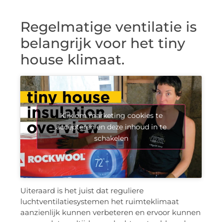
Regelmatige ventilatie is
belangrijk voor het tiny
house klimaat.
Klik om marketing cookies te
accepteren en deze inhoud in te
schakelen
Uiteraard is het juist dat reguliere
luchtventilatiesystemen het ruimteklimaat
aanzienlijk kunnen verbeteren en ervoor kunnen