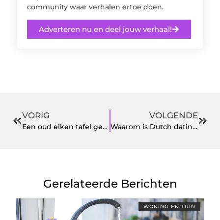
community waar verhalen ertoe doen.
Adverteren nu en deel jouw verhaal!
VORIG
VOLGENDE
Een oud eiken tafel geeft een landelijke look aan je huis
Waarom is Dutch dating zo populair en waarom is dit een bekend begrip geworden?
Gerelateerde Berichten
WONING EN TUIN