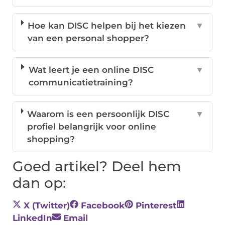
Hoe kan DISC helpen bij het kiezen
▼
van een personal shopper?
Wat leert je een online DISC
▼
communicatietraining?
Waarom is een persoonlijk DISC
▼
profiel belangrijk voor online
shopping?
Goed artikel? Deel hem
dan op:
X (Twitter)
Facebook
Pinterest
LinkedIn
Email