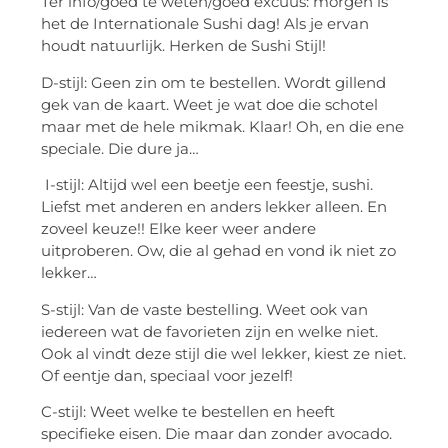
Ter info/goed te weten/goed excuus: morgen is
het de Internationale Sushi dag! Als je ervan
houdt natuurlijk. Herken de Sushi Stijl!
D-stijl: Geen zin om te bestellen. Wordt gillend
gek van de kaart. Weet je wat doe die schotel
maar met de hele mikmak. Klaar! Oh, en die ene
speciale. Die dure ja…
I-stijl: Altijd wel een beetje een feestje, sushi.
Liefst met anderen en anders lekker alleen. En
zoveel keuze!! Elke keer weer andere
uitproberen. Ow, die al gehad en vond ik niet zo
lekker…
S-stijl: Van de vaste bestelling. Weet ook van
iedereen wat de favorieten zijn en welke niet.
Ook al vindt deze stijl die wel lekker, kiest ze niet.
Of eentje dan, speciaal voor jezelf!
C-stijl: Weet welke te bestellen en heeft
specifieke eisen. Die maar dan zonder avocado.