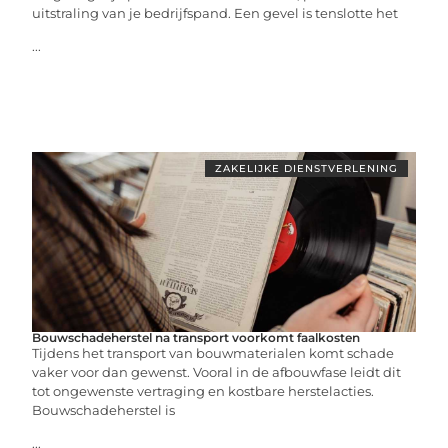
uitstraling van je bedrijfspand. Een gevel is tenslotte het
...
ZAKELIJKE DIENSTVERLENING
Bouwschadeherstel na transport voorkomt faalkosten
Tijdens het transport van bouwmaterialen komt schade
vaker voor dan gewenst. Vooral in de afbouwfase leidt dit
tot ongewenste vertraging en kostbare herstelacties.
Bouwschadeherstel is
...