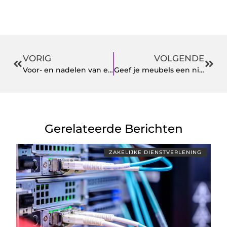
VORIG
VOLGENDE
Voor- en nadelen van een boek uitgeven zonder uitgeverij
Geef je meubels een nieuwe look met een meubelrestauratie
Gerelateerde Berichten
ZAKELIJKE DIENSTVERLENING