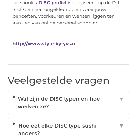
persoonlijk
DISC profiel
is gebaseerd op de D, I,
S, of C en laat ongekleurd zien waar jouw
behoeften, voorkeuren en wensen liggen ten
aanzien van online personal shopping.
http://www.style-by-yvs.nl
Veelgestelde vragen
Wat zijn de DISC typen en hoe
▼
werken ze?
Hoe eet elke DISC type sushi
▼
anders?