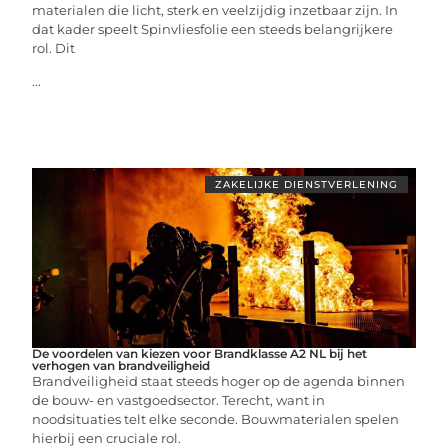
materialen die licht, sterk en veelzijdig inzetbaar zijn. In
dat kader speelt Spinvliesfolie een steeds belangrijkere
rol. Dit
...
ZAKELIJKE DIENSTVERLENING
De voordelen van kiezen voor Brandklasse A2 NL bij het
verhogen van brandveiligheid
Brandveiligheid staat steeds hoger op de agenda binnen
de bouw- en vastgoedsector. Terecht, want in
noodsituaties telt elke seconde. Bouwmaterialen spelen
hierbij een cruciale rol.