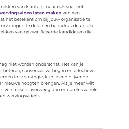
ntrekken van klanten, maar ook voor het
wervingsvideo laten maken
kan een
at het betekent om bij jouw organisatie te
ervaringen te delen en benadruk de unieke
ntrekken van gekwalificeerde kandidaten die
 mag niet worden onderschat. Het kan je
beteren, conversies verhogen en effectieve
emen in je strategie, kun je een blijvende
aar nieuwe hoogten brengen. Als je meer wilt
kan versterken, overweeg dan om professionele
 en wervingsvideo’s.