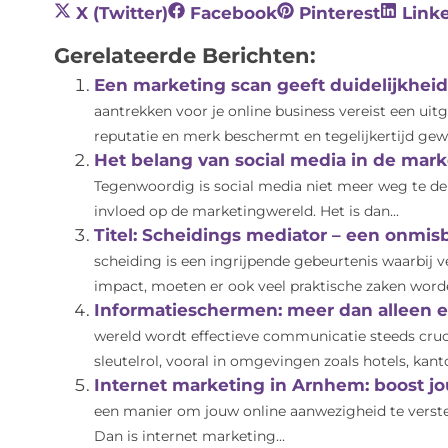
X (Twitter)
Facebook
Pinterest
Link
Gerelateerde Berichten:
Een marketing scan geeft duidelijkheid
aantrekken voor je online business vereist een ui
reputatie en merk beschermt en tegelijkertijd gewe
Het belang van social media in de marke
Tegenwoordig is social media niet meer weg te den
invloed op de marketingwereld. Het is dan...
Titel: Scheidings mediator – een onmis
scheiding is een ingrijpende gebeurtenis waarbij 
impact, moeten er ook veel praktische zaken worde
Informatieschermen: meer dan alleen e
wereld wordt effectieve communicatie steeds cruc
sleutelrol, vooral in omgevingen zoals hotels, kant
Internet marketing in Arnhem: boost jo
een manier om jouw online aanwezigheid te verste
Dan is internet marketing...