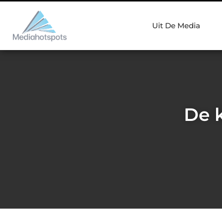
Uit De Media
De k