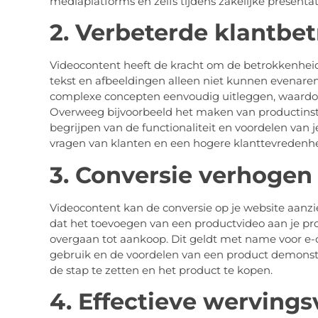
mediaplatforms en zelfs tijdens zakelijke presentat
2. Verbeterde klantbe
Videocontent heeft de kracht om de betrokkenheid
tekst en afbeeldingen alleen niet kunnen evenaren
complexe concepten eenvoudig uitleggen, waardoo
Overweeg bijvoorbeeld het maken van productinstru
begrijpen van de functionaliteit en voordelen van 
vragen van klanten en een hogere klanttevredenhe
3. Conversie verhogen
Videocontent kan de conversie op je website aanz
dat het toevoegen van een productvideo aan je pr
overgaan tot aankoop. Dit geldt met name voor e-
gebruik en de voordelen van een product demonstr
de stap te zetten en het product te kopen.
4. Effectieve wervings