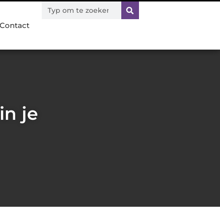
Contact
in je