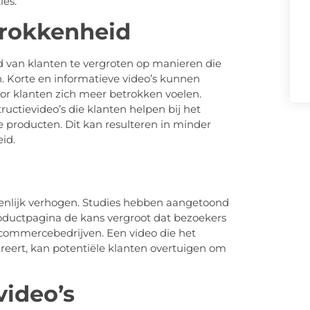
ies.
trokkenheid
 van klanten te vergroten op manieren die
. Korte en informatieve video’s kunnen
r klanten zich meer betrokken voelen.
ctievideo’s die klanten helpen bij het
je producten. Dit kan resulteren in minder
id.
ienlijk verhogen. Studies hebben aangetoond
oductpagina de kans vergroot dat bezoekers
commercebedrijven. Een video die het
eert, kan potentiële klanten overtuigen om
video’s