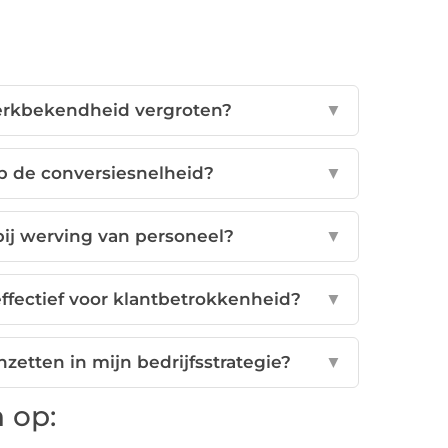
erkbekendheid vergroten?
▼
op de conversiesnelheid?
▼
ij werving van personeel?
▼
effectief voor klantbetrokkenheid?
▼
zetten in mijn bedrijfsstrategie?
▼
 op: