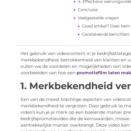
4. Effectieve wervingsvide
Conclusie
Veelgestelde vragen
Goed artikel? Deel hem
Gerelateerde berichten:
Het gebruik van videocontent in je bedrijfsstrateg
merkbekendheid, betrokkenheid van klanten en uitein
zullen we de voordelen en mogelijkheden van vid
voorbeelden van hoe een
promotiefilm laten ma
1. Merkbekendheid ve
Een van de meest krachtige aspecten van videoco
merkbekendheid te vergroten. Door gebruik te ma
video’s kun je je merk op een boeiende manier pr
bedrijfspromotievideo die de kernwaarden, missie en
aantrekkelijke manier overbrengt. Deze video kan 