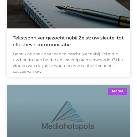
Tekstschrijver gezocht nabij Zeist: uw sleutel tot
effectieve communicatie
Bent u op zoek naar een tekstschrijver nabij Zeist die
uw boodschap helder en krachtig kan verwoorden? Het
vinden van de juiste woorden is essentieel voor het
succes van uw
MEDIA