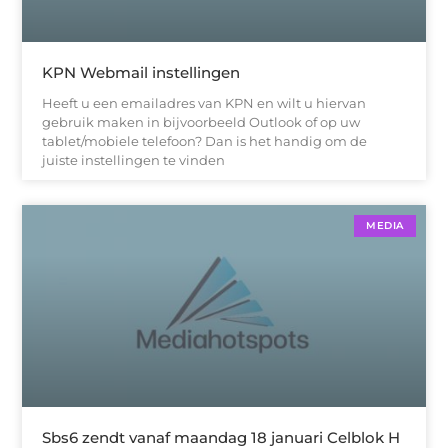
KPN Webmail instellingen
Heeft u een emailadres van KPN en wilt u hiervan
gebruik maken in bijvoorbeeld Outlook of op uw
tablet/mobiele telefoon? Dan is het handig om de
juiste instellingen te vinden
MEDIA
Sbs6 zendt vanaf maandag 18 januari Celblok H