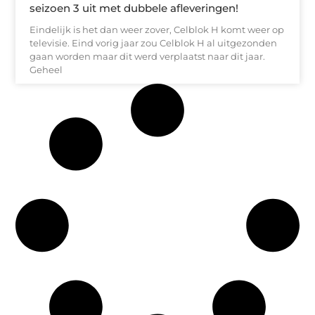
seizoen 3 uit met dubbele afleveringen!
Eindelijk is het dan weer zover, Celblok H komt weer op
televisie. Eind vorig jaar zou Celblok H al uitgezonden
gaan worden maar dit werd verplaatst naar dit jaar.
Geheel