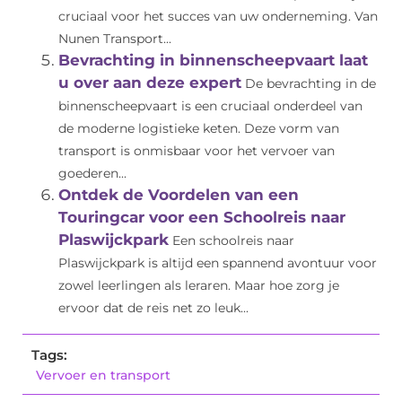
cruciaal voor het succes van uw onderneming. Van
Nunen Transport...
Bevrachting in binnenscheepvaart laat
u over aan deze expert
De bevrachting in de
binnenscheepvaart is een cruciaal onderdeel van
de moderne logistieke keten. Deze vorm van
transport is onmisbaar voor het vervoer van
goederen...
Ontdek de Voordelen van een
Touringcar voor een Schoolreis naar
Plaswijckpark
Een schoolreis naar
Plaswijckpark is altijd een spannend avontuur voor
zowel leerlingen als leraren. Maar hoe zorg je
ervoor dat de reis net zo leuk...
Tags:
Vervoer en transport