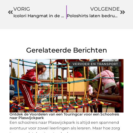
VORIG
VOLGENDE
Icolori Hangmat in de volkskrant
Poloshirts laten bedrukken doe je zo!
Gerelateerde Berichten
VERVOER EN TRANSPORT
Ontdek de Voordelen van een Touringcar voor een Schoolreis
naar Plaswijckpark
Een schoolreis naar Plaswijckpark is altijd een spannend
avontuur voor zowel leerlingen als leraren. Maar hoe zorg