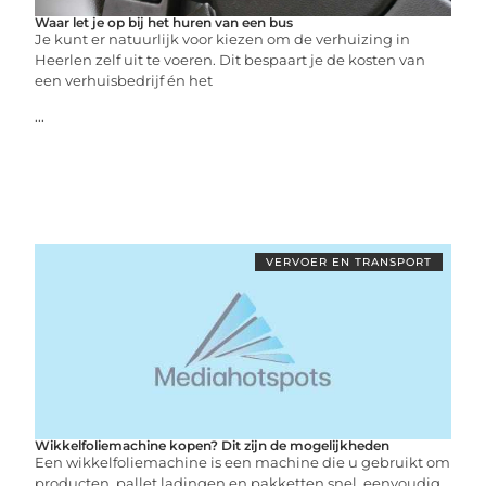
Waar let je op bij het huren van een bus
Je kunt er natuurlijk voor kiezen om de verhuizing in
Heerlen zelf uit te voeren. Dit bespaart je de kosten van
een verhuisbedrijf én het
...
VERVOER EN TRANSPORT
Wikkelfoliemachine kopen? Dit zijn de mogelijkheden
Een wikkelfoliemachine is een machine die u gebruikt om
producten, pallet ladingen en pakketten snel, eenvoudig