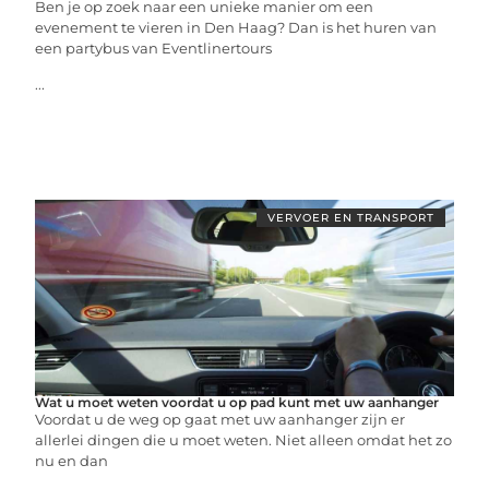
Ben je op zoek naar een unieke manier om een
evenement te vieren in Den Haag? Dan is het huren van
een partybus van Eventlinertours
...
VERVOER EN TRANSPORT
Wat u moet weten voordat u op pad kunt met uw aanhanger
Voordat u de weg op gaat met uw aanhanger zijn er
allerlei dingen die u moet weten. Niet alleen omdat het zo
nu en dan