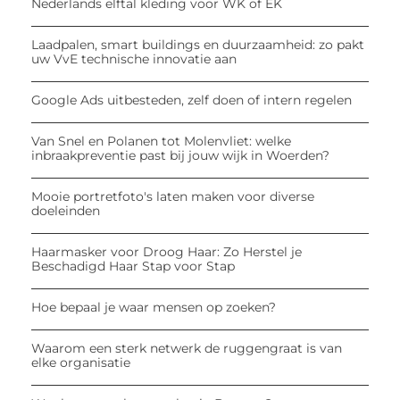
Nederlands elftal kleding voor WK of EK
Laadpalen, smart buildings en duurzaamheid: zo pakt
uw VvE technische innovatie aan
Google Ads uitbesteden, zelf doen of intern regelen
Van Snel en Polanen tot Molenvliet: welke
inbraakpreventie past bij jouw wijk in Woerden?
Mooie portretfoto's laten maken voor diverse
doeleinden
Haarmasker voor Droog Haar: Zo Herstel je
Beschadigd Haar Stap voor Stap
Hoe bepaal je waar mensen op zoeken?
Waarom een sterk netwerk de ruggengraat is van
elke organisatie