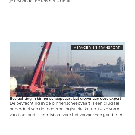
je ervoor dat de reis net zo leuk
...
VERVOER EN TRANSPORT
Bevrachting in binnenscheepvaart laat u over aan deze expert
De bevrachting in de binnenscheepvaart is een cruciaal
onderdeel van de moderne logistieke keten. Deze vorm
van transport is onmisbaar voor het vervoer van goederen
...