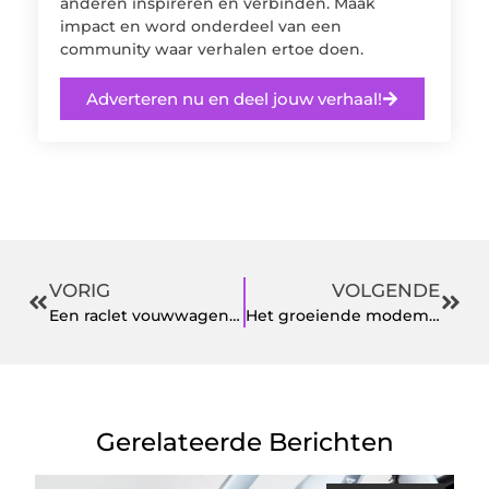
anderen inspireren en verbinden. Maak
impact en word onderdeel van een
community waar verhalen ertoe doen.
Adverteren nu en deel jouw verhaal!
VORIG
VOLGENDE
Een raclet vouwwagen precies naar uw wensen
Het groeiende modemerk XPLCT studios
Gerelateerde Berichten