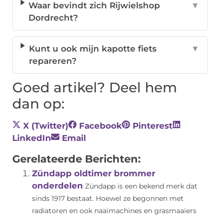
Waar bevindt zich Rijwielshop
▼
Dordrecht?
Kunt u ook mijn kapotte fiets
▼
repareren?
Goed artikel? Deel hem
dan op:
X (Twitter)
Facebook
Pinterest
LinkedIn
Email
Gerelateerde Berichten:
Zündapp oldtimer brommer
onderdelen
Zündapp is een bekend merk dat
sinds 1917 bestaat. Hoewel ze begonnen met
radiatoren en ook naaimachines en grasmaaiers