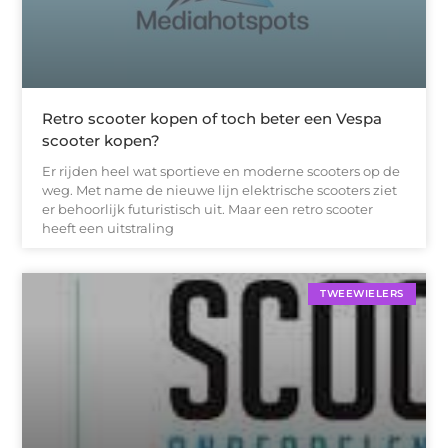
Retro scooter kopen of toch beter een Vespa
scooter kopen?
Er rijden heel wat sportieve en moderne scooters op de
weg. Met name de nieuwe lijn elektrische scooters ziet
er behoorlijk futuristisch uit. Maar een retro scooter
heeft een uitstraling
TWEEWIELERS