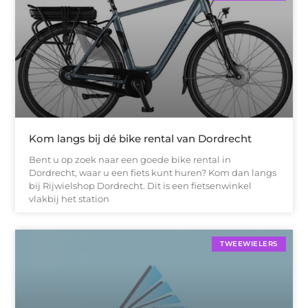
Kom langs bij dé bike rental van Dordrecht
Bent u op zoek naar een goede bike rental in
Dordrecht, waar u een fiets kunt huren? Kom dan langs
bij Rijwielshop Dordrecht. Dit is een fietsenwinkel
vlakbij het station
TWEEWIELERS