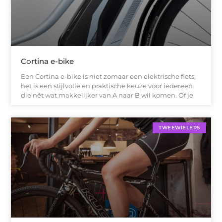
Cortina e-bike
Een Cortina e-bike is niet zomaar een elektrische fiets;
het is een stijlvolle en praktische keuze voor iedereen
die nét wat makkelijker van A naar B wil komen. Of je
TWEEWIELERS