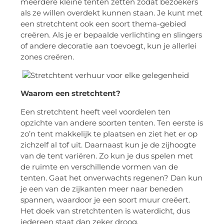
meerdere kleine tenten zetten zodat bezoekers
als ze willen overdekt kunnen staan. Je kunt met
een stretchtent ook een soort thema-gebied
creëren. Als je er bepaalde verlichting en slingers
of andere decoratie aan toevoegt, kun je allerlei
zones creëren.
Waarom een stretchtent?
Een stretchtent heeft veel voordelen ten
opzichte van andere soorten tenten. Ten eerste is
zo’n tent makkelijk te plaatsen en ziet het er op
zichzelf al tof uit. Daarnaast kun je de zijhoogte
van de tent variëren. Zo kun je dus spelen met
de ruimte en verschillende vormen van de
tenten. Gaat het onverwachts regenen? Dan kun
je een van de zijkanten meer naar beneden
spannen, waardoor je een soort muur creëert.
Het doek van stretchtenten is waterdicht, dus
iedereen staat dan zeker droog.