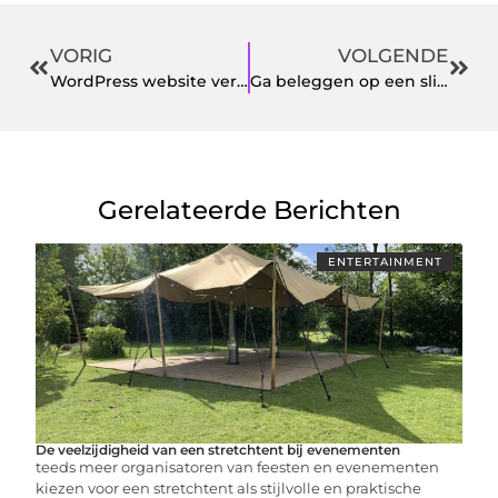
VORIG
VOLGENDE
WordPress website vertalen: Hoe haal je het beste resultaat?
Ga beleggen op een slimme wijze en let op risico’s
Gerelateerde Berichten
ENTERTAINMENT
De veelzijdigheid van een stretchtent bij evenementen
teeds meer organisatoren van feesten en evenementen
kiezen voor een stretchtent als stijlvolle en praktische