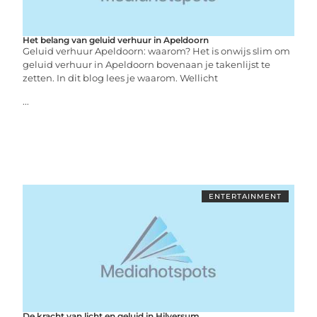
Het belang van geluid verhuur in Apeldoorn
Geluid verhuur Apeldoorn: waarom? Het is onwijs slim om
geluid verhuur in Apeldoorn bovenaan je takenlijst te
zetten. In dit blog lees je waarom. Wellicht
...
ENTERTAINMENT
De kracht van licht en geluid in Hilversum