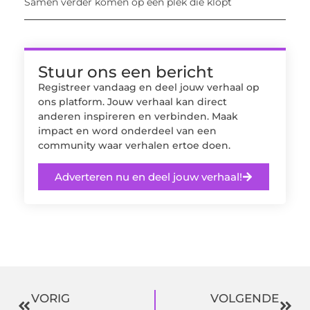
Samen verder komen op een plek die klopt
Stuur ons een bericht
Registreer vandaag en deel jouw verhaal op
ons platform. Jouw verhaal kan direct
anderen inspireren en verbinden. Maak
impact en word onderdeel van een
community waar verhalen ertoe doen.
Adverteren nu en deel jouw verhaal!
VORIG
VOLGENDE