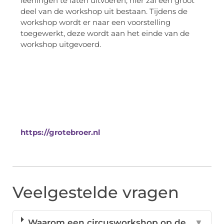
leerlingen te laten uitvoeren, hier zal een groot
deel van de workshop uit bestaan. Tijdens de
workshop wordt er naar een voorstelling
toegewerkt, deze wordt aan het einde van de
workshop uitgevoerd.
https://grotebroer.nl
Veelgestelde vragen
Waarom een circusworkshop op de
▼