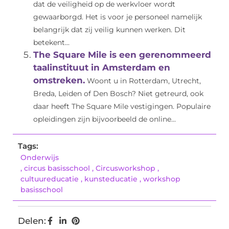
dat de veiligheid op de werkvloer wordt
gewaarborgd. Het is voor je personeel namelijk
belangrijk dat zij veilig kunnen werken. Dit
betekent...
The Square Mile is een gerenommeerd
taalinstituut in Amsterdam en
omstreken.
Woont u in Rotterdam, Utrecht,
Breda, Leiden of Den Bosch? Niet getreurd, ook
daar heeft The Square Mile vestigingen. Populaire
opleidingen zijn bijvoorbeeld de online...
Tags:
Onderwijs
,
circus basisschool
,
Circusworkshop
,
cultuureducatie
,
kunsteducatie
,
workshop
basisschool
Delen: