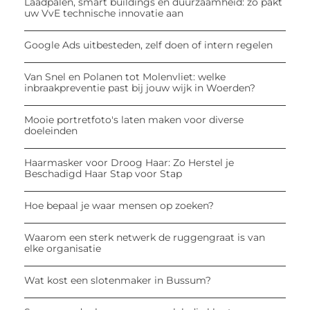
Laadpalen, smart buildings en duurzaamheid: zo pakt
uw VvE technische innovatie aan
Google Ads uitbesteden, zelf doen of intern regelen
Van Snel en Polanen tot Molenvliet: welke
inbraakpreventie past bij jouw wijk in Woerden?
Mooie portretfoto's laten maken voor diverse
doeleinden
Haarmasker voor Droog Haar: Zo Herstel je
Beschadigd Haar Stap voor Stap
Hoe bepaal je waar mensen op zoeken?
Waarom een sterk netwerk de ruggengraat is van
elke organisatie
Wat kost een slotenmaker in Bussum?