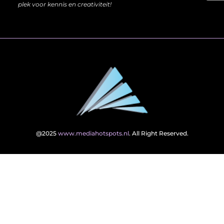
plek voor kennis en creativiteit!
@2025
www.mediahotspots.nl
. All Right Reserved.