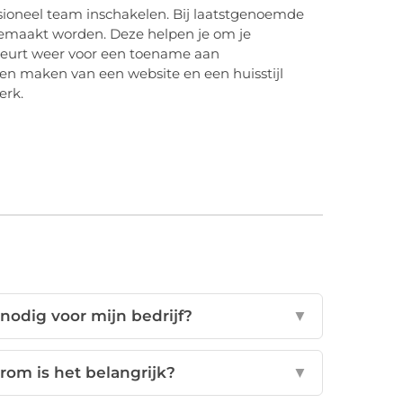
sioneel team inschakelen. Bij laatstgenoemde
gemaakt worden. Deze helpen je om je
n beurt weer voor een toename aan
aten maken van een website en een huisstijl
erk.
odig voor mijn bedrijf?
▼
arom is het belangrijk?
▼