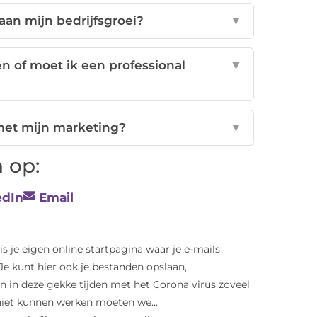
 aan mijn bedrijfsgroei?
▼
en of moet ik een professional
▼
met mijn marketing?
▼
 op:
edIn
Email
s je eigen online startpagina waar je e-mails
Je kunt hier ook je bestanden opslaan,...
 in deze gekke tijden met het Corona virus zoveel
 niet kunnen werken moeten we...