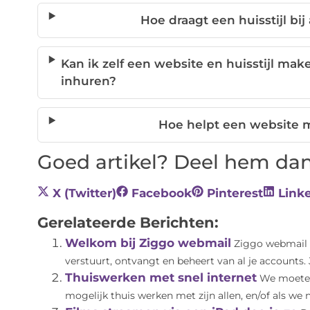
Hoe draagt een huisstijl bij
Kan ik zelf een website en huisstijl mak
inhuren?
Hoe helpt een website 
Goed artikel? Deel hem dan
X (Twitter)
Facebook
Pinterest
Link
Gerelateerde Berichten:
Welkom bij Ziggo webmail
Ziggo webmail i
verstuurt, ontvangt en beheert van al je accounts. 
Thuiswerken met snel internet
We moeten
mogelijk thuis werken met zijn allen, en/of als we