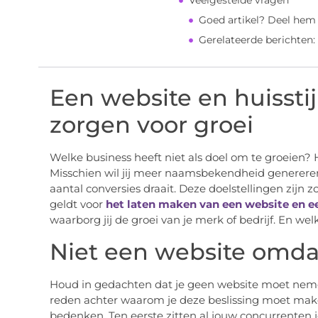
Veelgestelde vragen
Goed artikel? Deel hem
Gerelateerde berichten:
Een website en huissti
zorgen voor groei
Welke business heeft niet als doel om te groeien? H
Misschien wil jij meer naamsbekendheid genereren.
aantal conversies draait. Deze doelstellingen zijn z
geldt voor
het laten maken van een website en ee
waarborg jij de groei van je merk of bedrijf. En wel
Niet een website omda
Houd in gedachten dat je geen website moet neme
reden achter waarom je deze beslissing moet maken
bedenken. Ten eerste zitten al jouw concurrenten je 