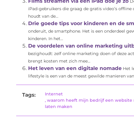
Films streamen via een iPad doe je zo
D
iPad-gebruikers die graag de gratis video’s offline 
houdt van de...
Drie goede tips voor kinderen en de s
onderuit, de smartphone. Het is een onderdeel gew
kinderen. In het...
De voordelen van online marketing uit
bezighoudt: zelf online marketing doen of deze ac
brengt kosten met zich mee...
Het leven van een digitale nomade
Het l
lifestyle is een van de meest gewilde manieren van 
Internet
Tags:
,
waarom heeft mijn bedrijf een website
laten maken