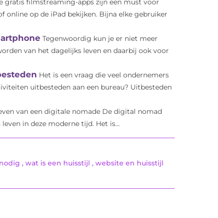
e gratis filmstreaming-apps zijn een must voor
of online op de iPad bekijken. Bijna elke gebruiker
martphone
Tegenwoordig kun je er niet meer
orden van het dagelijks leven en daarbij ook voor
besteden
Het is een vraag die veel ondernemers
tiviteiten uitbesteden aan een bureau? Uitbesteden
even van een digitale nomade De digital nomad
leven in deze moderne tijd. Het is...
 nodig
,
wat is een huisstijl
,
website en huisstijl