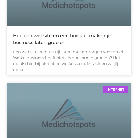
Hoe een website en een huisstijl maken je
business laten groeien
Een website en huisstijl laten maken zorgen voor groei
Welke business heeft niet als doel om te groeien? Het
maakt hierbij niet uit in welke vorm. Misschien wil jij
meer
INTERNET