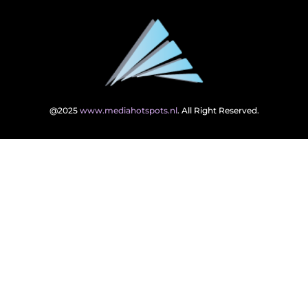
@2025
www.mediahotspots.nl
. All Right Reserved.