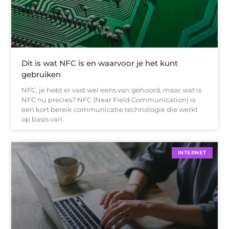
Dit is wat NFC is en waarvoor je het kunt
gebruiken
NFC, je hebt er vast wel eens van gehoord, maar wat is
NFC nu precies? NFC (Near Field Communication) is
een kort bereik communicatie technologie die werkt
op basis van
INTERNET