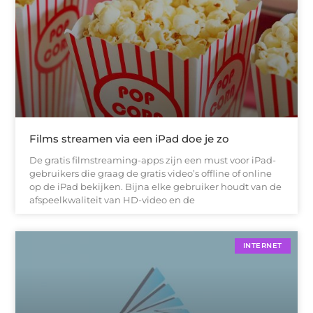
Films streamen via een iPad doe je zo
De gratis filmstreaming-apps zijn een must voor iPad-
gebruikers die graag de gratis video’s offline of online
op de iPad bekijken. Bijna elke gebruiker houdt van de
afspeelkwaliteit van HD-video en de
INTERNET