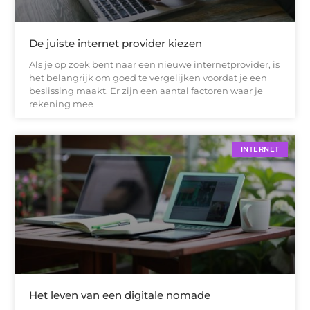
De juiste internet provider kiezen
Als je op zoek bent naar een nieuwe internetprovider, is
het belangrijk om goed te vergelijken voordat je een
beslissing maakt. Er zijn een aantal factoren waar je
rekening mee
INTERNET
Het leven van een digitale nomade