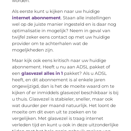
worden.
Als eerste kunt u kijken naar uw huidige
internet abonnement
. Staan alle instellingen
wel op de juiste manier ingesteld en is daar nog
optimalisatie in mogelijk? Neem in geval van
twijfel zeker eens contact op met uw huidige
provider om te achterhalen wat de
mogeljkheden zijn.
Maar kijk ook eens kritisch naar uw huidige
abonnement. Heeft u nu aan ADSL pakket of
een
glasvezel alles in 1
pakket? Als u ADSL
heeft, en dit abonnement is al enkele jaren
ongewijzigd, dan is het de moeite waard om te
kijken of er inmiddels glasvezel beschikbaar is bij
u thuis. Glasvezel is stabieler, sneller, maar ook
wat duurder per maand natuurlijk. Het loont de
moeite om dit even uit te zoeken en te
vergelijken. Met glasvezel is traag internet
verleden tijd en kunt u ook in deze uitzonderlijke