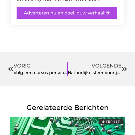
Adverteren nu en deel jouw verhaal!
VORIG
VOLGENDE
Volg een cursus persoonlijke ontwikkeling en word een betere baas
Natuurlijke sfeer voor jouw huis
Gerelateerde Berichten
INTERNET