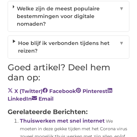
Welke zijn de meest populaire
▼
bestemmingen voor digitale
nomaden?
Hoe blijf ik verbonden tijdens het
▼
reizen?
Goed artikel? Deel hem
dan op:
X (Twitter)
Facebook
Pinterest
LinkedIn
Email
Gerelateerde Berichten:
Thuiswerken met snel internet
We
moeten in deze gekke tijden met het Corona virus
zoveel mogelijk thuis werken met zijn allen, en/of