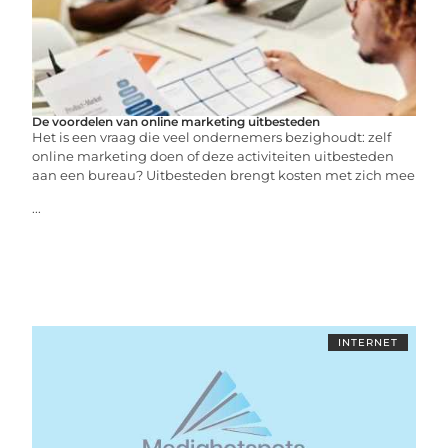
De voordelen van online marketing uitbesteden
Het is een vraag die veel ondernemers bezighoudt: zelf
online marketing doen of deze activiteiten uitbesteden
aan een bureau? Uitbesteden brengt kosten met zich mee
...
INTERNET