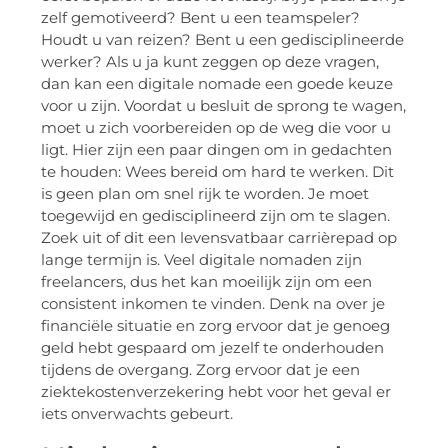
zelf gemotiveerd? Bent u een teamspeler?
Houdt u van reizen? Bent u een gedisciplineerde
werker? Als u ja kunt zeggen op deze vragen,
dan kan een digitale nomade een goede keuze
voor u zijn. Voordat u besluit de sprong te wagen,
moet u zich voorbereiden op de weg die voor u
ligt. Hier zijn een paar dingen om in gedachten
te houden: Wees bereid om hard te werken. Dit
is geen plan om snel rijk te worden. Je moet
toegewijd en gedisciplineerd zijn om te slagen.
Zoek uit of dit een levensvatbaar carrièrepad op
lange termijn is. Veel digitale nomaden zijn
freelancers, dus het kan moeilijk zijn om een
consistent inkomen te vinden. Denk na over je
financiële situatie en zorg ervoor dat je genoeg
geld hebt gespaard om jezelf te onderhouden
tijdens de overgang. Zorg ervoor dat je een
ziektekostenverzekering hebt voor het geval er
iets onverwachts gebeurt.