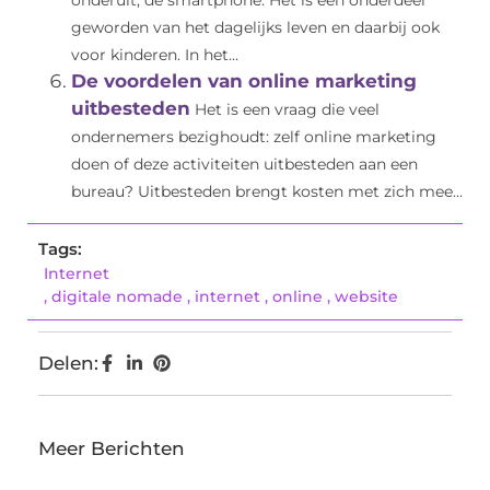
onderuit, de smartphone. Het is een onderdeel
geworden van het dagelijks leven en daarbij ook
voor kinderen. In het...
De voordelen van online marketing
uitbesteden
Het is een vraag die veel
ondernemers bezighoudt: zelf online marketing
doen of deze activiteiten uitbesteden aan een
bureau? Uitbesteden brengt kosten met zich mee...
Tags:
Internet
,
digitale nomade
,
internet
,
online
,
website
Delen:
Meer Berichten