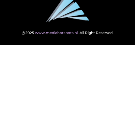
@2025
www.mediahotspots.nl
. All Right Reserved.