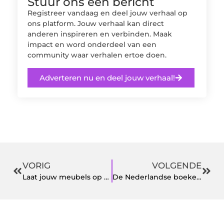
Stuur ons een bericht
Registreer vandaag en deel jouw verhaal op
ons platform. Jouw verhaal kan direct
anderen inspireren en verbinden. Maak
impact en word onderdeel van een
community waar verhalen ertoe doen.
Adverteren nu en deel jouw verhaal!
VORIG
VOLGENDE
Laat jouw meubels op maat maken door deze specialist in Utrecht
De Nederlandse boekenuitgeverij van mode en lifestyle