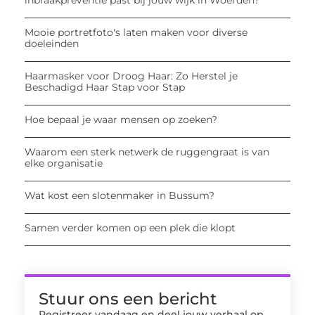
inbraakpreventie past bij jouw wijk in Woerden?
Mooie portretfoto's laten maken voor diverse
doeleinden
Haarmasker voor Droog Haar: Zo Herstel je
Beschadigd Haar Stap voor Stap
Hoe bepaal je waar mensen op zoeken?
Waarom een sterk netwerk de ruggengraat is van
elke organisatie
Wat kost een slotenmaker in Bussum?
Samen verder komen op een plek die klopt
Stuur ons een bericht
Registreer vandaag en deel jouw verhaal op