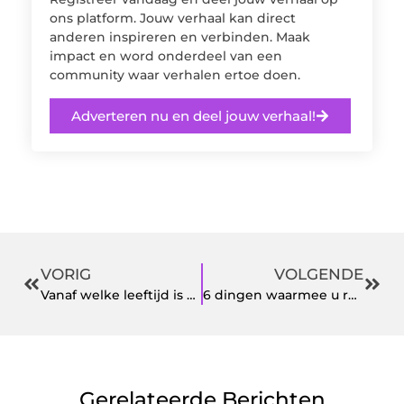
ons platform. Jouw verhaal kan direct
anderen inspireren en verbinden. Maak
impact en word onderdeel van een
community waar verhalen ertoe doen.
Adverteren nu en deel jouw verhaal!
VORIG
VOLGENDE
Vanaf welke leeftijd is definitief ontharen geschikt?
6 dingen waarmee u rekening moet houden bij het werken met responsieve Google-advertenties
Gerelateerde Berichten