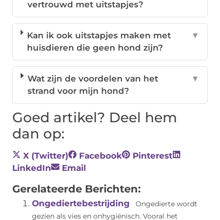
vertrouwd met uitstapjes?
Kan ik ook uitstapjes maken met
▼
huisdieren die geen hond zijn?
Wat zijn de voordelen van het
▼
strand voor mijn hond?
Goed artikel? Deel hem
dan op:
X (Twitter)
Facebook
Pinterest
LinkedIn
Email
Gerelateerde Berichten:
Ongediertebestrijding
Ongedierte wordt
gezien als vies en onhygiënisch. Vooral het