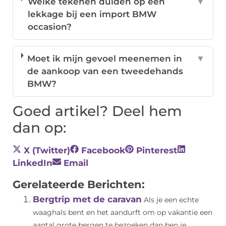
Welke tekenen duiden op een
▼
lekkage bij een import BMW
occasion?
Moet ik mijn gevoel meenemen in
▼
de aankoop van een tweedehands
BMW?
Goed artikel? Deel hem
dan op:
X (Twitter)
Facebook
Pinterest
LinkedIn
Email
Gerelateerde Berichten:
Bergtrip met de caravan
Als je een echte
waaghals bent en het aandurft om op vakantie een
aantal grote bergen te bezoeken dan ben je