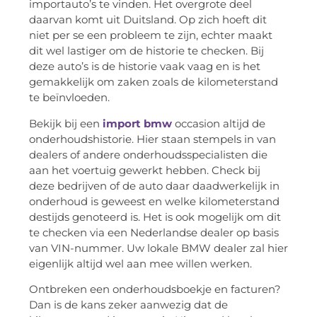
importauto’s te vinden. Het overgrote deel
daarvan komt uit Duitsland. Op zich hoeft dit
niet per se een probleem te zijn, echter maakt
dit wel lastiger om de historie te checken. Bij
deze auto’s is de historie vaak vaag en is het
gemakkelijk om zaken zoals de kilometerstand
te beïnvloeden.
Bekijk bij een
import bmw
occasion altijd de
onderhoudshistorie. Hier staan stempels in van
dealers of andere onderhoudsspecialisten die
aan het voertuig gewerkt hebben. Check bij
deze bedrijven of de auto daar daadwerkelijk in
onderhoud is geweest en welke kilometerstand
destijds genoteerd is. Het is ook mogelijk om dit
te checken via een Nederlandse dealer op basis
van VIN-nummer. Uw lokale BMW dealer zal hier
eigenlijk altijd wel aan mee willen werken.
Ontbreken een onderhoudsboekje en facturen?
Dan is de kans zeker aanwezig dat de