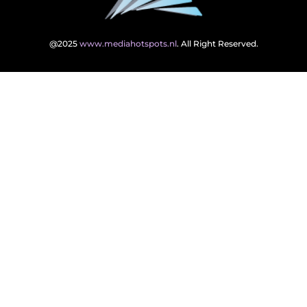
@2025
www.mediahotspots.nl
. All Right Reserved.