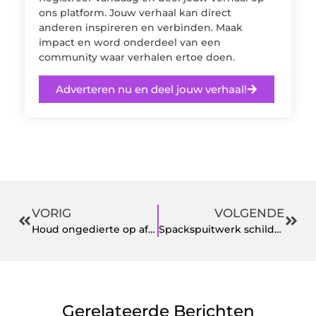
ons platform. Jouw verhaal kan direct
anderen inspireren en verbinden. Maak
impact en word onderdeel van een
community waar verhalen ertoe doen.
Adverteren nu en deel jouw verhaal!
VORIG
VOLGENDE
Houd ongedierte op afstand en laat frisse lucht naar binnen met de plissé hordeur
Spackspuitwerk schilderen en voorbereiding
Gerelateerde Berichten