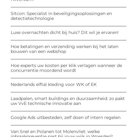
Sitcon: Specialist in beveiligingsoplossingen en
detectietechnologie
Luxe overnachten dicht bij huis? Dit wil je ervaren!
Hoe betalingen en verzending werken bij het laten
bouwen van een webshop
Hoe experts uw kosten per klik verlagen wanneer de
concurrentie moordend wordt
Nederlands elftal kleding voor WK of EK
Laadpalen, smart buildings en duurzaamheid: zo pakt
uw VvE technische innovatie aan
Google Ads uitbesteden, zelf doen of intern regelen
Van Snel en Polanen tot Molenvliet: welke
inbraakpreventie past bij jouw wijk in Woerden?