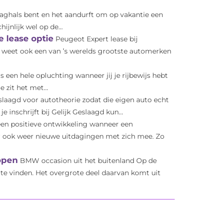
aaghals bent en het aandurft om op vakantie een
jnlijk wel op de...
 lease optie
Peugeot Expert lease bij
 weet ook een van ’s werelds grootste automerken
s een hele opluchting wanneer jij je rijbewijs hebt
 zit het met...
slaagd voor autotheorie zodat die eigen auto echt
e inschrijft bij Gelijk Geslaagd kun...
 een positieve ontwikkeling wanneer een
r ook weer nieuwe uitdagingen met zich mee. Zo
open
BMW occasion uit het buitenland Op de
te vinden. Het overgrote deel daarvan komt uit