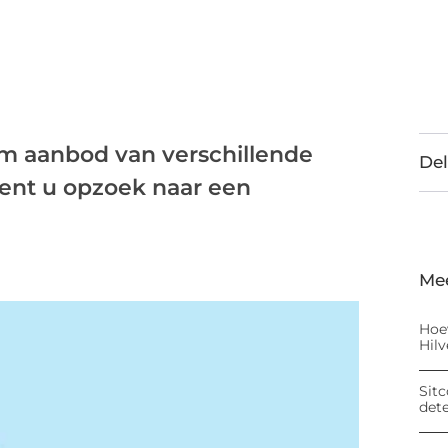
im aanbod van verschillende
Del
ent u opzoek naar een
Me
Hoe
Hil
Sitc
det