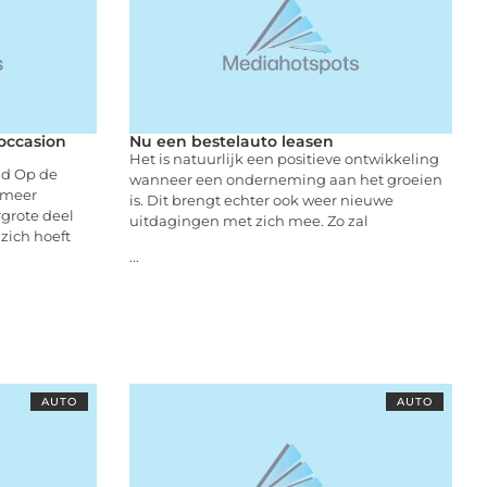
occasion
Nu een bestelauto leasen
Het is natuurlijk een positieve ontwikkeling
nd Op de
wanneer een onderneming aan het groeien
 meer
is. Dit brengt echter ook weer nieuwe
rgrote deel
uitdagingen met zich mee. Zo zal
zich hoeft
...
AUTO
AUTO