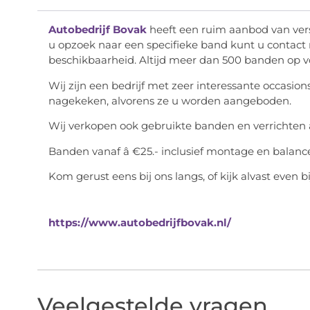
Autobedrijf Bovak
heeft een ruim aanbod van ver
u opzoek naar een specifieke band kunt u contac
beschikbaarheid. Altijd meer dan 500 banden op v
Wij zijn een bedrijf met zeer interessante occasio
nagekeken, alvorens ze u worden aangeboden.
Wij verkopen ook gebruikte banden en verrichten
Banden vanaf â €25.- inclusief montage en balanc
Kom gerust eens bij ons langs, of kijk alvast even b
https://www.autobedrijfbovak.nl/
Veelgestelde vragen