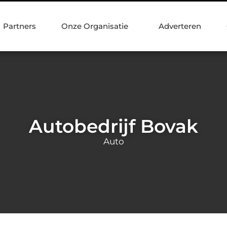
Partners
Onze Organisatie
Adverteren
Autobedrijf Bovak
Auto