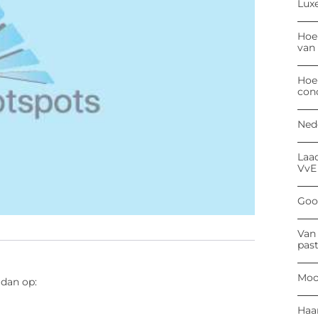
Luxe
Hoe
van
Hoe
con
Ned
Laa
VvE
Goog
Van 
past
Moo
 dan op:
Haa