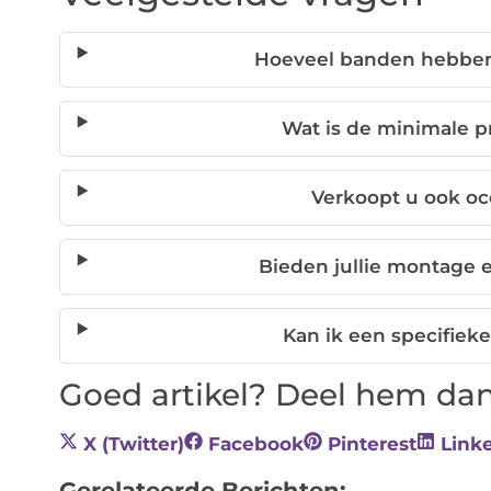
Hoeveel banden hebben 
Wat is de minimale p
Verkoopt u ook oc
Bieden jullie montage 
Kan ik een specifiek
Goed artikel? Deel hem dan
X (Twitter)
Facebook
Pinterest
Link
Gerelateerde Berichten: