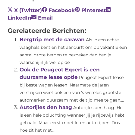
X (Twitter)
Facebook
Pinterest
LinkedIn
Email
Gerelateerde Berichten:
Bergtrip met de caravan
Als je een echte
waaghals bent en het aandurft om op vakantie een
aantal grote bergen te bezoeken dan ben je
waarschijnlijk wel op de...
Ook de Peugeot Expert is een
duurzame lease optie
Peugeot Expert lease
bij bestelwagen leasen Naarmate de jaren
verstrijken weet ook een van ’s werelds grootste
automerken duurzaam met de tijd mee te gaan....
Autorijles den haag
Autorijles den haag Het
is een hele opluchting wanneer jij je rijbewijs hebt
gehaald. Maar eerst moet leren auto rijden. Dus
hoe zit het met...