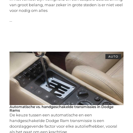
van groot belang, maar zeker in grote steden is er niet veel
voor nodig om alles
...
AUTO
Automatische vs. handgeschakelde transmissies in Dodge
Rams
De keuze tussen een automatische en een
handgeschakelde Dodge Ram transmissie is een
doorslaggevende factor voor elke autoliefhebber, vooral
als het gaat om een krachtige