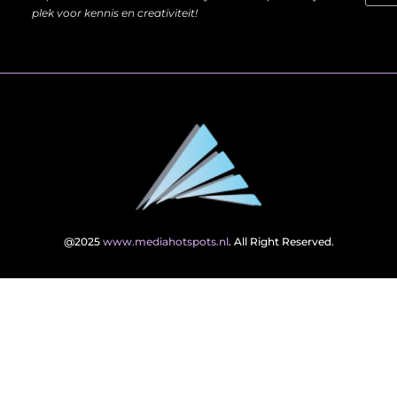
plek voor kennis en creativiteit!
@2025
www.mediahotspots.nl
. All Right Reserved.