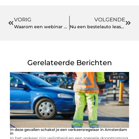
VORIG
VOLGENDE
Waarom een webinar de toekomst van presentaties is
Nu een bestelauto leasen
Gerelateerde Berichten
AUTO
In deze gevallen schakel je een verkeersregelaar in Amsterdam
in
In het verkeer zijn veiligheid en een soepele doorstroming