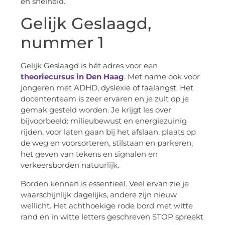
en snelheid.
Gelijk Geslaagd,
nummer 1
Gelijk Geslaagd is hét adres voor een
theoriecursus in Den Haag
. Met name ook voor
jongeren met ADHD, dyslexie of faalangst. Het
docententeam is zeer ervaren en je zult op je
gemak gesteld worden. Je krijgt les over
bijvoorbeeld: milieubewust en energiezuinig
rijden, voor laten gaan bij het afslaan, plaats op
de weg en voorsorteren, stilstaan en parkeren,
het geven van tekens en signalen en
verkeersborden natuurlijk.
Borden kennen is essentieel. Veel ervan zie je
waarschijnlijk dagelijks, andere zijn nieuw
wellicht. Het achthoekige rode bord met witte
rand en in witte letters geschreven STOP spreekt