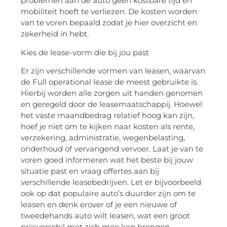
problemen aan de auto geen kostbare tijd en
mobiliteit hoeft te verliezen. De kosten worden
van te voren bepaald zodat je hier overzicht en
zekerheid in hebt.
Kies de lease-vorm die bij jou past
Er zijn verschillende vormen van leasen, waarvan
de Full operational lease de meest gebruikte is.
Hierbij worden alle zorgen uit handen genomen
en geregeld door de leasemaatschappij. Hoewel
het vaste maandbedrag relatief hoog kan zijn,
hoef je niet om te kijken naar kosten als rente,
verzekering, administratie, wegenbelasting,
onderhoud of vervangend vervoer. Laat je van te
voren goed informeren wat het beste bij jouw
situatie past en vraag offertes aan bij
verschillende leasebedrijven. Let er bijvoorbeeld
ook op dat populaire auto’s duurder zijn om te
leasen en denk erover of je een nieuwe of
tweedehands auto wilt leasen, wat een groot
prijsverschil met zich mee kan brengen.