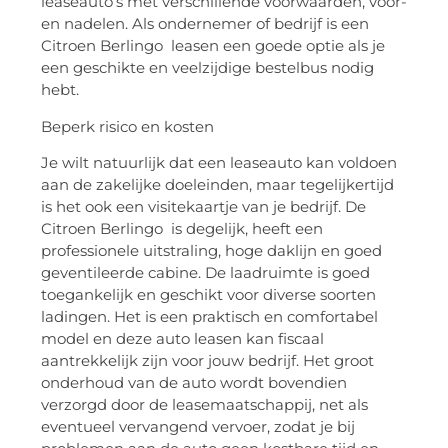
leaseauto’s met verschillende voorwaarden, voor-
en nadelen. Als ondernemer of bedrijf is een
Citroen Berlingo leasen een goede optie als je
een geschikte en veelzijdige bestelbus nodig
hebt.
Beperk risico en kosten
Je wilt natuurlijk dat een leaseauto kan voldoen
aan de zakelijke doeleinden, maar tegelijkertijd
is het ook een visitekaartje van je bedrijf. De
Citroen Berlingo is degelijk, heeft een
professionele uitstraling, hoge daklijn en goed
geventileerde cabine. De laadruimte is goed
toegankelijk en geschikt voor diverse soorten
ladingen. Het is een praktisch en comfortabel
model en deze auto leasen kan fiscaal
aantrekkelijk zijn voor jouw bedrijf. Het groot
onderhoud van de auto wordt bovendien
verzorgd door de leasemaatschappij, net als
eventueel vervangend vervoer, zodat je bij