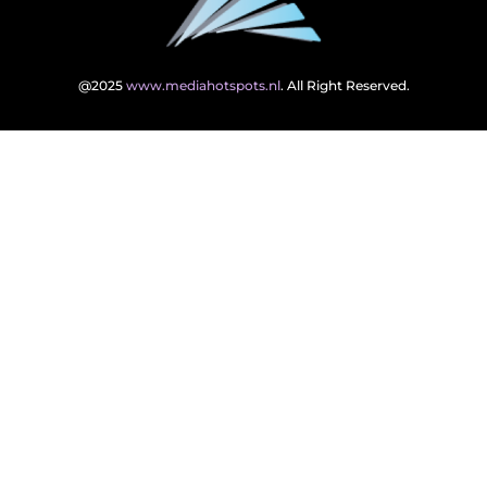
@2025
www.mediahotspots.nl
. All Right Reserved.