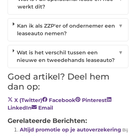
werkt dit?
Kan ik als ZZP'er of ondernemer een
▼
leaseauto nemen?
Wat is het verschil tussen een
▼
nieuwe en tweedehands leaseauto?
Goed artikel? Deel hem
dan op:
X (Twitter)
Facebook
Pinterest
LinkedIn
Email
Gerelateerde Berichten:
Altijd promotie op je autoverzekering
Bij