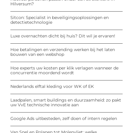
Hilversum?
Sitcon: Specialist in beveiligingsoplossingen en
detectietechnologie
Luxe overnachten dicht bij huis? Dit wil je ervaren!
Hoe betalingen en verzending werken bij het laten
bouwen van een webshop
Hoe experts uw kosten per klik verlagen wanneer de
concurrentie moordend wordt
Nederlands elftal kleding voor WK of EK
Laadpalen, smart buildings en duurzaamheid: zo pakt
uw VvE technische innovatie aan
Google Ads uitbesteden, zelf doen of intern regelen
Van Snel en Polanen tot Molenvliet: welke