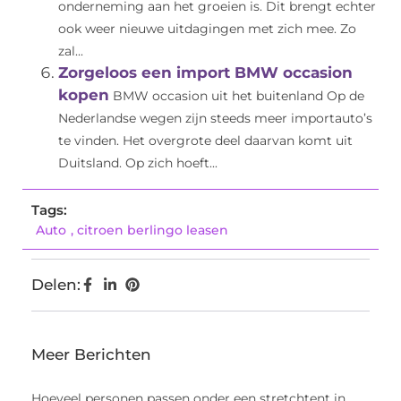
onderneming aan het groeien is. Dit brengt echter
ook weer nieuwe uitdagingen met zich mee. Zo
zal...
Zorgeloos een import BMW occasion
kopen
BMW occasion uit het buitenland Op de
Nederlandse wegen zijn steeds meer importauto’s
te vinden. Het overgrote deel daarvan komt uit
Duitsland. Op zich hoeft...
Tags:
Auto
,
citroen berlingo leasen
Delen:
Meer Berichten
Hoeveel personen passen onder een stretchtent in