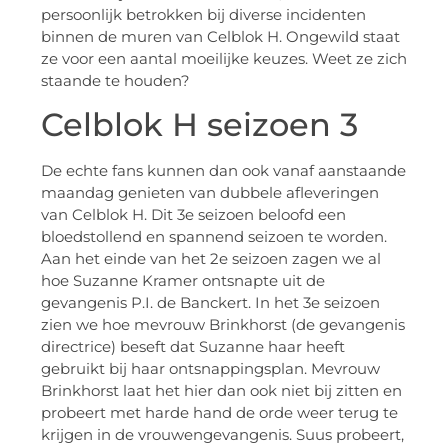
persoonlijk betrokken bij diverse incidenten
binnen de muren van Celblok H. Ongewild staat
ze voor een aantal moeilijke keuzes. Weet ze zich
staande te houden?
Celblok H seizoen 3
De echte fans kunnen dan ook vanaf aanstaande
maandag genieten van dubbele afleveringen
van Celblok H. Dit 3e seizoen beloofd een
bloedstollend en spannend seizoen te worden.
Aan het einde van het 2e seizoen zagen we al
hoe Suzanne Kramer ontsnapte uit de
gevangenis P.I. de Banckert. In het 3e seizoen
zien we hoe mevrouw Brinkhorst (de gevangenis
directrice) beseft dat Suzanne haar heeft
gebruikt bij haar ontsnappingsplan. Mevrouw
Brinkhorst laat het hier dan ook niet bij zitten en
probeert met harde hand de orde weer terug te
krijgen in de vrouwengevangenis. Suus probeert,