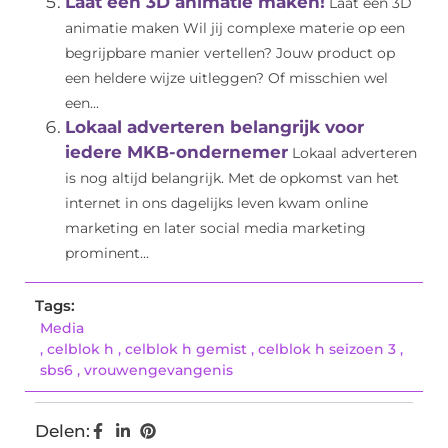
Laat een 3D animatie maken!
Laat een 3D
animatie maken Wil jij complexe materie op een
begrijpbare manier vertellen? Jouw product op
een heldere wijze uitleggen? Of misschien wel
een...
Lokaal adverteren belangrijk voor
iedere MKB-ondernemer
Lokaal adverteren
is nog altijd belangrijk. Met de opkomst van het
internet in ons dagelijks leven kwam online
marketing en later social media marketing
prominent...
Tags:
Media
,
celblok h
,
celblok h gemist
,
celblok h seizoen 3
,
sbs6
,
vrouwengevangenis
Delen: