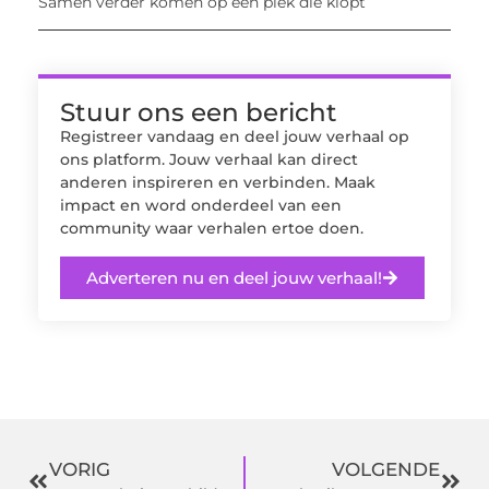
Samen verder komen op een plek die klopt
Stuur ons een bericht
Registreer vandaag en deel jouw verhaal op
ons platform. Jouw verhaal kan direct
anderen inspireren en verbinden. Maak
impact en word onderdeel van een
community waar verhalen ertoe doen.
Adverteren nu en deel jouw verhaal!
VORIG
VOLGENDE