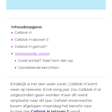
Inhoudsopgave:
Celblok H
Celblok H seizoen 3
Celblok H gemist?
Veelgestelde vragen
Goed artikel? Deel hem dan op:
Gerelateerde berichten:
Eindelijk is het dan weer zover, Celblok H komt
weer op televisie. Eind vorig jaar zou Celblok H al
uitgezonden gaan worden maar dit werd
verplaatst naar dit jaar. Geheel onverwachts
kwam afgelopen maandag het bericht naar
buiten dat
Celblok H seizoen 3
vanaf