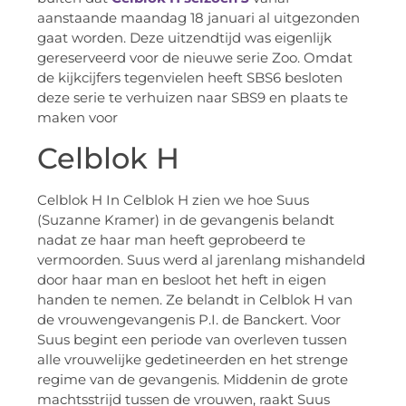
aanstaande maandag 18 januari al uitgezonden
gaat worden. Deze uitzendtijd was eigenlijk
gereserveerd voor de nieuwe serie Zoo. Omdat
de kijkcijfers tegenvielen heeft SBS6 besloten
deze serie te verhuizen naar SBS9 en plaats te
maken voor
Celblok H
Celblok H In Celblok H zien we hoe Suus
(Suzanne Kramer) in de gevangenis belandt
nadat ze haar man heeft geprobeerd te
vermoorden. Suus werd al jarenlang mishandeld
door haar man en besloot het heft in eigen
handen te nemen. Ze belandt in Celblok H van
de vrouwengevangenis P.I. de Banckert. Voor
Suus begint een periode van overleven tussen
alle vrouwelijke gedetineerden en het strenge
regime van de gevangenis. Middenin de grote
machtsstrijd tussen de vrouwen, raakt Suus