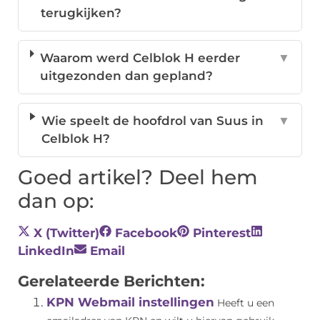
terugkijken?
Waarom werd Celblok H eerder
▼
uitgezonden dan gepland?
Wie speelt de hoofdrol van Suus in
▼
Celblok H?
Goed artikel? Deel hem
dan op:
X (Twitter)
Facebook
Pinterest
LinkedIn
Email
Gerelateerde Berichten:
KPN Webmail instellingen
Heeft u een