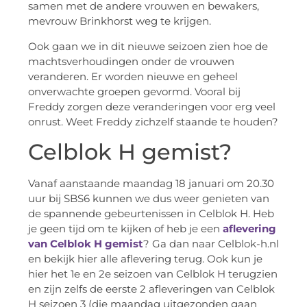
samen met de andere vrouwen en bewakers,
mevrouw Brinkhorst weg te krijgen.
Ook gaan we in dit nieuwe seizoen zien hoe de
machtsverhoudingen onder de vrouwen
veranderen. Er worden nieuwe en geheel
onverwachte groepen gevormd. Vooral bij
Freddy zorgen deze veranderingen voor erg veel
onrust. Weet Freddy zichzelf staande te houden?
Celblok H gemist?
Vanaf aanstaande maandag 18 januari om 20.30
uur bij SBS6 kunnen we dus weer genieten van
de spannende gebeurtenissen in Celblok H. Heb
je geen tijd om te kijken of heb je een
aflevering
van Celblok H gemist
? Ga dan naar Celblok-h.nl
en bekijk hier alle aflevering terug. Ook kun je
hier het 1e en 2e seizoen van Celblok H terugzien
en zijn zelfs de eerste 2 afleveringen van Celblok
H seizoen 3 (die maandag uitgezonden gaan