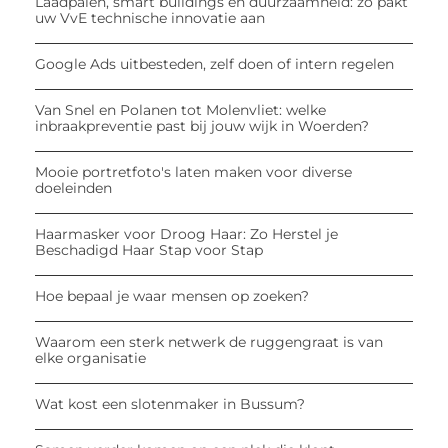
Laadpalen, smart buildings en duurzaamheid: zo pakt
uw VvE technische innovatie aan
Google Ads uitbesteden, zelf doen of intern regelen
Van Snel en Polanen tot Molenvliet: welke
inbraakpreventie past bij jouw wijk in Woerden?
Mooie portretfoto's laten maken voor diverse
doeleinden
Haarmasker voor Droog Haar: Zo Herstel je
Beschadigd Haar Stap voor Stap
Hoe bepaal je waar mensen op zoeken?
Waarom een sterk netwerk de ruggengraat is van
elke organisatie
Wat kost een slotenmaker in Bussum?