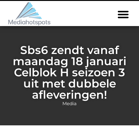
Sbs6 zendt vanaf
maandag 18 januari
Celblok H seizoen 3
uit met dubbele
afleveringen!
Media