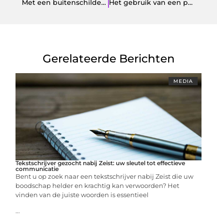
Met een buitenschilderij druk je je stempel
Het gebruik van een pessarium als anticonceptie
Gerelateerde Berichten
MEDIA
Tekstschrijver gezocht nabij Zeist: uw sleutel tot effectieve
communicatie
Bent u op zoek naar een tekstschrijver nabij Zeist die uw
boodschap helder en krachtig kan verwoorden? Het
vinden van de juiste woorden is essentieel
...