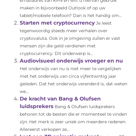
emailadres van KPN en wilt u hiervan gebruik
maken in bijvoorbeeld Outlook of op uw
tablet/mobiele telefoon? Dan is het handig om...
Starten met cryptocurrency
Je leest
tegenwoordig steeds meer verhalen over
cryptovaluta. Ook in je omgeving zullen er vast
mensen zijn die geld verdienen met
cryptocurrency. Dit onderwerp is...
Audiovisueel onderwijs vroeger en nu
Het onderwijs van nu is niet meer te vergelijken
met het onderwijs van circa vijfentwintig jaar
geleden. Dat het onderwijs veranderd is, dat weten
we...
De kracht van Bang & Olufsen
luidsprekers
Bang & Olufsen luidsprekers
behoren tot de besten die er momenteel te vinden
zijn. Het merk is zeer uniek om meerdere redenen.
Allereerst verkopen ze...