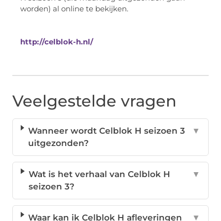
worden) al online te bekijken.
http://celblok-h.nl/
Veelgestelde vragen
Wanneer wordt Celblok H seizoen 3
▼
uitgezonden?
Wat is het verhaal van Celblok H
▼
seizoen 3?
Waar kan ik Celblok H afleveringen
▼