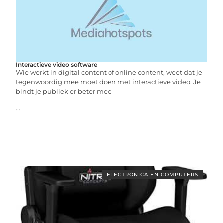
Interactieve video software
Wie werkt in digital content of online content, weet dat je
tegenwoordig mee moet doen met interactieve video. Je
bindt je publiek er beter mee
...
ELECTRONICA EN COMPUTERS