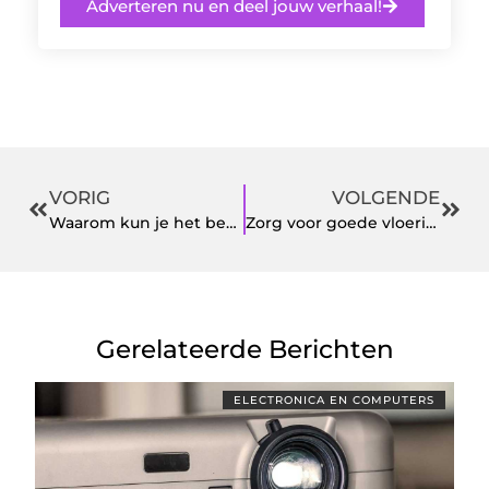
Adverteren nu en deel jouw verhaal!
VORIG
VOLGENDE
Waarom kun je het beste op voorhand je tickets voor een concert weten te bemachtigen? Lees nu
Zorg voor goede vloerisolatie bij oudere woningen
Gerelateerde Berichten
ELECTRONICA EN COMPUTERS