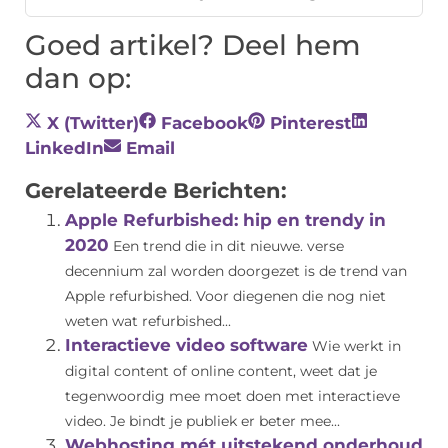
Goed artikel? Deel hem
dan op:
X (Twitter)
Facebook
Pinterest
LinkedIn
Email
Gerelateerde Berichten:
Apple Refurbished: hip en trendy in
2020
Een trend die in dit nieuwe. verse
decennium zal worden doorgezet is de trend van
Apple refurbished. Voor diegenen die nog niet
weten wat refurbished...
Interactieve video software
Wie werkt in
digital content of online content, weet dat je
tegenwoordig mee moet doen met interactieve
video. Je bindt je publiek er beter mee...
Webhosting mét uitstekend onderhoud