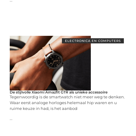
...
ELECTRONICA EN COMPUTERS
De stijlvolle Xiaomi Amazfit GTR als unieke accessoire
Tegenwoordig is de smartwatch niet meer weg te denken.
Waar eerst analoge horloges helemaal hip waren en u
ruime keuze in had, is het aanbod
...