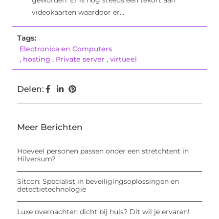
geworden. Er is nog steeds een tekort aan
videokaarten waardoor er...
Tags:
Electronica en Computers
,
hosting
,
Private server
,
virtueel
Delen:
Meer Berichten
Hoeveel personen passen onder een stretchtent in
Hilversum?
Sitcon: Specialist in beveiligingsoplossingen en
detectietechnologie
Luxe overnachten dicht bij huis? Dit wil je ervaren!