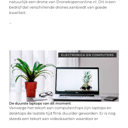
natuurlijk een drone van Dronekopenonline.nl. Dit is een
bedrijf dat verschillende drones aanbiedt van goede
kwaliteit.
...
ELECTRONICA EN COMPUTERS
De duurste laptops van dit moment
Vanwege het tekort aan computerchips zijn laptops en
desktops de laatste tijd flink duurder geworden. Er is nog
steeds een tekort aan videokaarten waardoor er