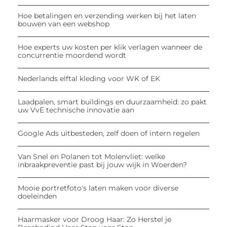
Hoe betalingen en verzending werken bij het laten
bouwen van een webshop
Hoe experts uw kosten per klik verlagen wanneer de
concurrentie moordend wordt
Nederlands elftal kleding voor WK of EK
Laadpalen, smart buildings en duurzaamheid: zo pakt
uw VvE technische innovatie aan
Google Ads uitbesteden, zelf doen of intern regelen
Van Snel en Polanen tot Molenvliet: welke
inbraakpreventie past bij jouw wijk in Woerden?
Mooie portretfoto's laten maken voor diverse
doeleinden
Haarmasker voor Droog Haar: Zo Herstel je