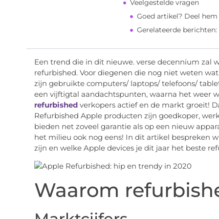
Veelgestelde vragen
Goed artikel? Deel hem
Gerelateerde berichten:
Een trend die in dit nieuwe. verse decennium zal 
refurbished. Voor diegenen die nog niet weten wat
zijn gebruikte computers/ laptops/ telefoons/ tab
een vijftigtal aandachtspunten, waarna het weer w
refurbished
verkopers actief en de markt groeit! Da
Refurbished Apple producten zijn goedkoper, werk
bieden net zoveel garantie als op een nieuw appara
het milieu ook nog eens! In dit artikel bespreken
zijn en welke Apple devices je dit jaar het beste 
Waarom refurbishe
Marktcijfers