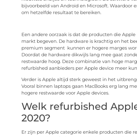
bijvoorbeeld van Android en Microsoft. Waardoor er
om hetzelfde resultaat te bereiken.
Een andere oorzaak is dat de producten die Apple
markt begeven. De hardware is krachtig en het bee
premium segment kunnen er hogere marges word
Doordat de hardware dikwijls lang mee gaat zonder 
restwaarde hoog. Deze combinatie van hoge marge
refurbished aanbieders per Apple device meer ku
Verder is Apple altijd sterk geweest in het uitbr
Vooral binnen laptops gaan MacBooks erg lang mee 
hogere restwaarde voor Apple devices.
Welk refurbished Appl
2020?
Er zijn per Apple categorie enkele producten die re