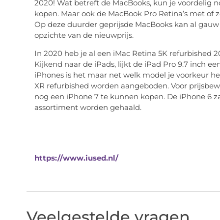
2020! Wat betreft de MacBooks, kun je voordelig n
kopen. Maar ook de MacBook Pro Retina’s met of z
Op deze duurder geprijsde MacBooks kan al gauw
opzichte van de nieuwprijs.
In 2020 heb je al een iMac Retina 5K refurbished 2
Kijkend naar de iPads, lijkt de iPad Pro 9.7 inch ee
iPhones is het maar net welk model je voorkeur he
XR refurbished worden aangeboden. Voor prijsbe
nog een iPhone 7 te kunnen kopen. De iPhone 6 zal
assortiment worden gehaald.
https://www.iused.nl/
Veelgestelde vragen