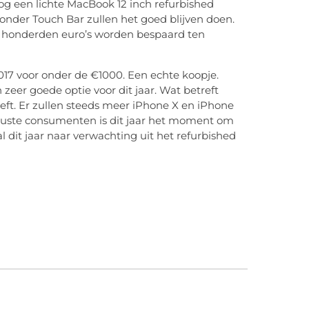
og een lichte MacBook 12 inch refurbished
onder Touch Bar zullen het goed blijven doen.
 honderden euro’s worden bespaard ten
017 voor onder de €1000. Een echte koopje.
n zeer goede optie voor dit jaar. Wat betreft
eft. Er zullen steeds meer iPhone X en iPhone
wuste consumenten is dit jaar het moment om
 dit jaar naar verwachting uit het refurbished