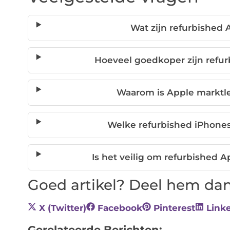
Wat zijn refurbished
Hoeveel goedkoper zijn refu
Waarom is Apple marktle
Welke refurbished iPhones 
Is het veilig om refurbished 
Goed artikel? Deel hem dan
X (Twitter)
Facebook
Pinterest
Link
Gerelateerde Berichten: