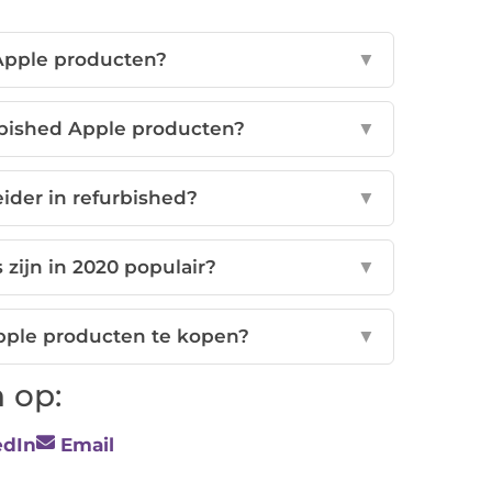
 Apple producten?
▼
rbished Apple producten?
▼
ider in refurbished?
▼
zijn in 2020 populair?
▼
Apple producten te kopen?
▼
 op:
edIn
Email