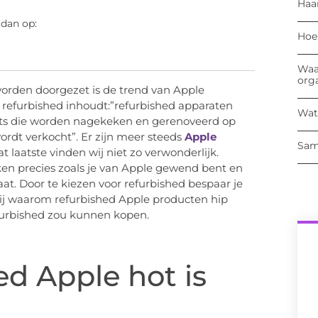
Haa
 dan op:
Hoe
Waa
org
worden doorgezet is de trend van Apple
 refurbished inhoudt:”refurbished apparaten
Wat
lets die worden nagekeken en gerenoveerd op
ordt verkocht”. Er zijn meer steeds
Apple
Sam
t laatste vinden wij niet zo verwonderlijk.
en precies zoals je van Apple gewend bent en
at. Door te kiezen voor refurbished bespaar je
 wij waarom refurbished Apple producten hip
refurbished zou kunnen kopen.
d Apple hot is