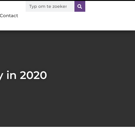
Contact
y in 2020