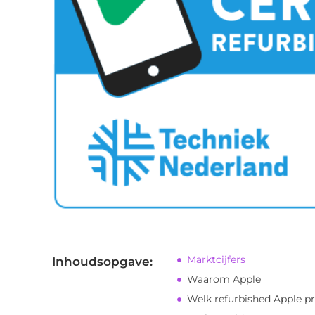
Marktcijfers
Inhoudsopgave:
Waarom Apple
Welk refurbished Apple p