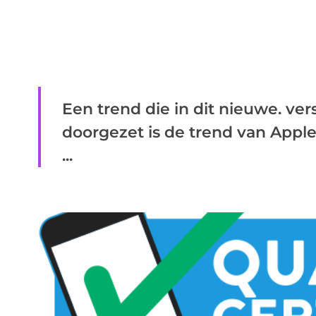
Een trend die in dit nieuwe. v
doorgezet is de trend van Apple
...