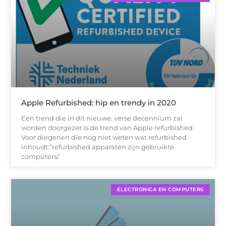
Apple Refurbished: hip en trendy in 2020
Een trend die in dit nieuwe. verse decennium zal
worden doorgezet is de trend van Apple refurbished.
Voor diegenen die nog niet weten wat refurbished
inhoudt:”refurbished apparaten zijn gebruikte
computers/
ELECTRONICA EN COMPUTERS