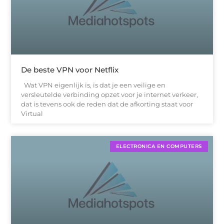
De beste VPN voor Netflix
Wat VPN eigenlijk is, is dat je een veilige en
versleutelde verbinding opzet voor je internet verkeer,
dat is tevens ook de reden dat de afkorting staat voor
Virtual
ELECTRONICA EN COMPUTERS