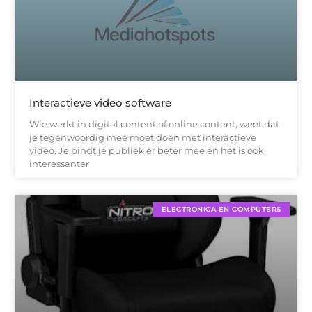
Interactieve video software
Wie werkt in digital content of online content, weet dat
je tegenwoordig mee moet doen met interactieve
video. Je bindt je publiek er beter mee en het is ook
interessanter
ELECTRONICA EN COMPUTERS