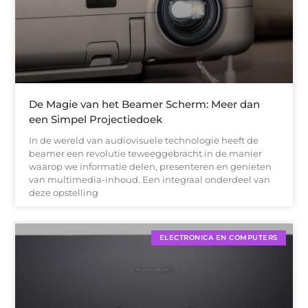
De Magie van het Beamer Scherm: Meer dan
een Simpel Projectiedoek
In de wereld van audiovisuele technologie heeft de
beamer een revolutie teweeggebracht in de manier
waarop we informatie delen, presenteren en genieten
van multimedia-inhoud. Een integraal onderdeel van
deze opstelling
ELECTRONICA EN COMPUTERS