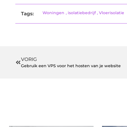
Woningen
,
isolatiebedrijf
,
Vloerisolatie
Tags:
VORIG
Gebruik een VPS voor het hosten van je website