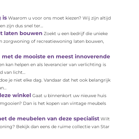
 is
Waarom u voor ons moet kiezen? Wij zijn altijd
n zijn dus snel ter...
t laten bouwen
Zoekt u een bedrijf die unieke
n zorgwoning of recreatiewoning laten bouwen,
en met de mooiste en meest innoverende
n kan helpen en als leverancier van verlichting is
van licht...
oe je niet elke dag. Vandaar dat het ook belangrijk
n...
deze winkel
Gaat u binnenkort uw nieuwe huis
g omgooien? Dan is het kopen van vintage meubels
 met de meubelen van deze specialist
Wilt
woning? Bekijk dan eens de ruime collectie van Star