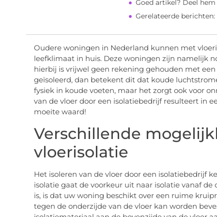
Goed artikel? Deel hem
Gerelateerde berichten:
Oudere woningen in Nederland kunnen met vloeris
leefklimaat in huis. Deze woningen zijn namelijk 
hierbij is vrijwel geen rekening gehouden met een g
geïsoleerd, dan betekent dit dat koude luchtstrom
fysiek in koude voeten, maar het zorgt ook voor o
van de vloer door een isolatiebedrijf resulteert in 
moeite waard!
Verschillende mogelij
vloerisolatie
Het isoleren van de vloer door een isolatiebedrijf 
isolatie gaat de voorkeur uit naar isolatie vanaf de 
is, is dat uw woning beschikt over een ruime kruipr
tegen de onderzijde van de vloer kan worden beves
isolatiemateriaal aan de bovenzijde van de vloer a