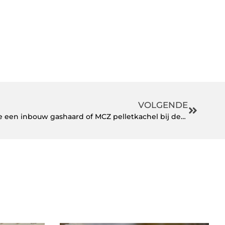
VOLGENDE
U heeft keuze uit onder andere een inbouw gashaard of MCZ pelletkachel bij deze specialist