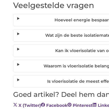
Veelgestelde vragen
Hoeveel energie bespaar 
Wat zijn de beste isolatiemate
Kan ik vloerisolatie van
Waarom is vloerisolatie belan
Is vloerisolatie de meest ef
Goed artikel? Deel hem dan
X (Twitter)
Facebook
Pinterest
Link