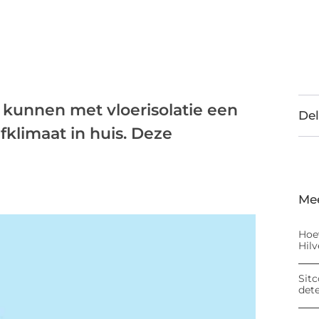
kunnen met vloerisolatie een
Del
fklimaat in huis. Deze
Me
Hoe
Hil
Sitc
det