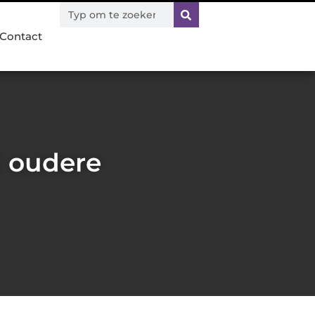
Contact
j oudere