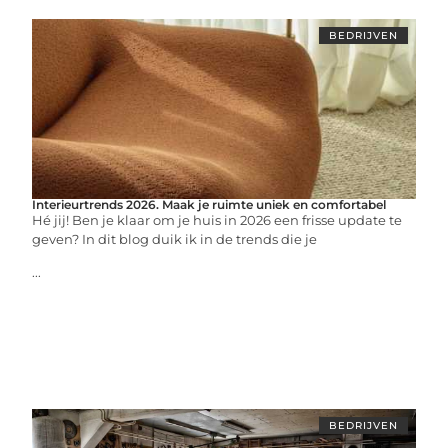
BEDRIJVEN
Interieurtrends 2026. Maak je ruimte uniek en comfortabel
Hé jij! Ben je klaar om je huis in 2026 een frisse update te
geven? In dit blog duik ik in de trends die je
...
BEDRIJVEN