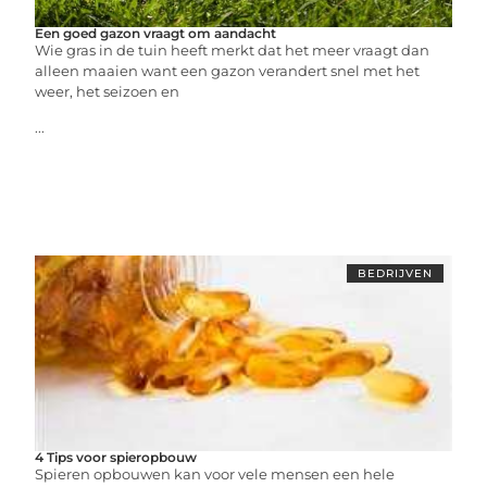
Een goed gazon vraagt om aandacht
Wie gras in de tuin heeft merkt dat het meer vraagt dan
alleen maaien want een gazon verandert snel met het
weer, het seizoen en
...
BEDRIJVEN
4 Tips voor spieropbouw
Spieren opbouwen kan voor vele mensen een hele