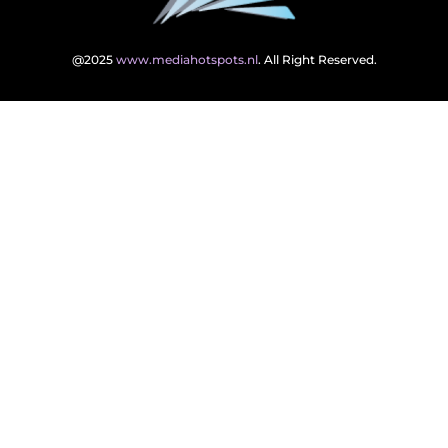
@2025
www.mediahotspots.nl
. All Right Reserved.