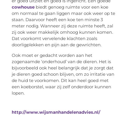
er goed uitziet en goed is ingericht. Een goede
cowhouse
biedt genoeg ruimte voor een koe
om normaal te gaan liggen maar ook weer op te
staan. Daarvoor heeft een koe ten minste 3
meter nodig. Wanneer zij deze ruimte heeft, zal
zij ook weer makkelijk omhoog kunnen komen.
Dat voorkomt vervelende klachten zoals
doorligplekken en pijn aan de gewrichten.
Ook moet er gedacht worden aan het
zogenaamde ‘onderhoud’ van de dieren. Het is
bijvoorbeeld ook heel belangrijk dat je zorgt dat
je dieren goed schoon blijven, om zo irritatie van
de huid te voorkomen. Dit kan heel goed met
een koeborstel, waar zij zelf onderdoor kunnen
lopen.
http://www.wijsmanhandelenadvies.nl/