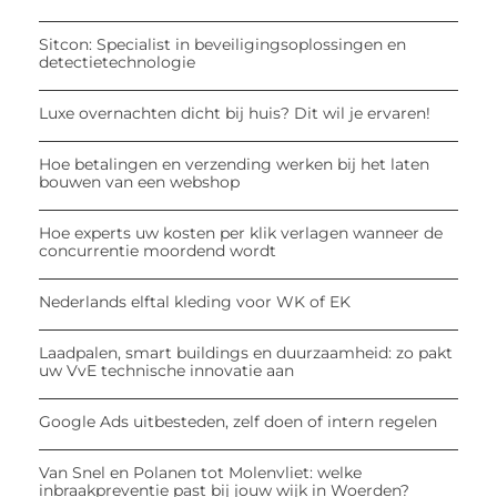
Sitcon: Specialist in beveiligingsoplossingen en
detectietechnologie
Luxe overnachten dicht bij huis? Dit wil je ervaren!
Hoe betalingen en verzending werken bij het laten
bouwen van een webshop
Hoe experts uw kosten per klik verlagen wanneer de
concurrentie moordend wordt
Nederlands elftal kleding voor WK of EK
Laadpalen, smart buildings en duurzaamheid: zo pakt
uw VvE technische innovatie aan
Google Ads uitbesteden, zelf doen of intern regelen
Van Snel en Polanen tot Molenvliet: welke
inbraakpreventie past bij jouw wijk in Woerden?