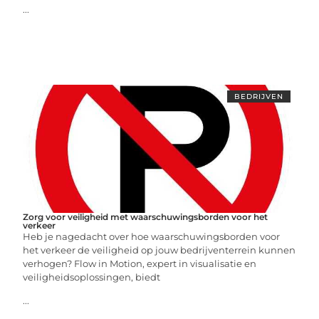
...
BEDRIJVEN
Zorg voor veiligheid met waarschuwingsborden voor het
verkeer
Heb je nagedacht over hoe waarschuwingsborden voor
het verkeer de veiligheid op jouw bedrijventerrein kunnen
verhogen? Flow in Motion, expert in visualisatie en
veiligheidsoplossingen, biedt
...