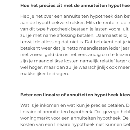
Hoe het precies zit met de annuïteiten hypothe
Heb je het over een annuïteiten hypotheek dan be
aan de hypotheekverstrekker. Mits de rente in de t
van dit type hypotheek bestaan je lasten vooral uit
zul je met name aflossing betalen. Daarnaast is bij
terwijl de aflossing dat niet is. Dat betekent dat je
betekent weer dat je netto maandlasten ieder jaar 
niet zoveel geld dan is het verstandig om te kieze
zijn je maandelijkse kosten namelijk relatief lager
wel hoger, maar dan zul je waarschijnlijk ook me
makkelijker te dragen.
Beter een lineaire of annuïteiten hypotheek kie
Wat is je inkomen en wat kun je precies betalen. Da
lineaire of annuïteiten hypotheek. Dat gezegd he
woningmarkt voor een annuïteiten hypotheek. De r
kosten van een lineaire hypotheek niet kunnen bet