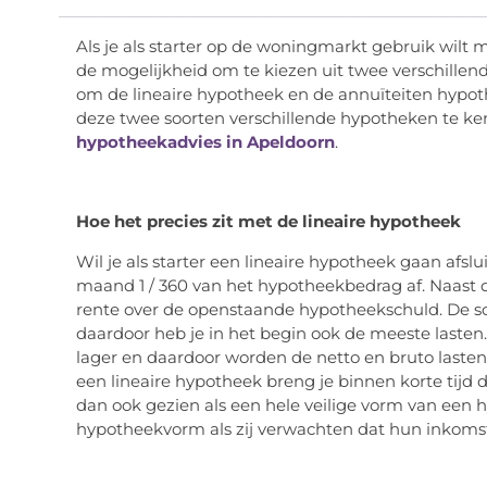
Als je als starter op de woningmarkt gebruik wilt
de mogelijkheid om te kiezen uit twee verschillend
om de lineaire hypotheek en de annuïteiten hypoth
deze twee soorten verschillende hypotheken te ken
hypotheekadvies in Apeldoorn
.
Hoe het precies zit met de lineaire hypotheek
Wil je als starter een lineaire hypotheek gaan afslui
maand 1 / 360 van het hypotheekbedrag af. Naast d
rente over de openstaande hypotheekschuld. De sc
daardoor heb je in het begin ook de meeste lasten
lager en daardoor worden de netto en bruto lasten
een lineaire hypotheek breng je binnen korte tijd
dan ook gezien als een hele veilige vorm van een 
hypotheekvorm als zij verwachten dat hun inkomst