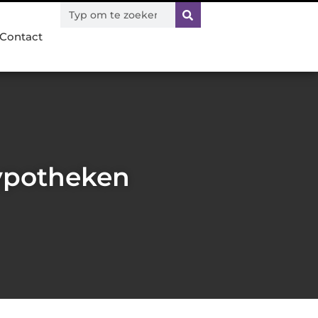
Contact
hypotheken