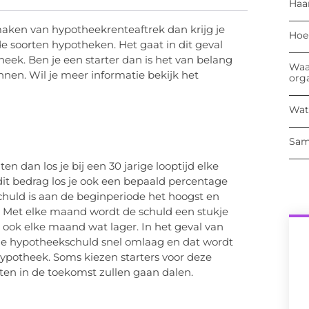
Haa
 maken van hypotheekrenteaftrek dan krijg je
Hoe
e soorten hypotheken. Het gaat in dit geval
eek. Ben je een starter dan is het van belang
Waa
nen. Wil je meer informatie bekijk het
org
Wat
Sam
ten dan los je bij een 30 jarige looptijd elke
it bedrag los je ook een bepaald percentage
huld is aan de beginperiode het hoogst en
. Met elke maand wordt de schuld een stukje
 ook elke maand wat lager. In het geval van
 de hypotheekschuld snel omlaag en dat wordt
hypotheek. Soms kiezen starters voor deze
en in de toekomst zullen gaan dalen.