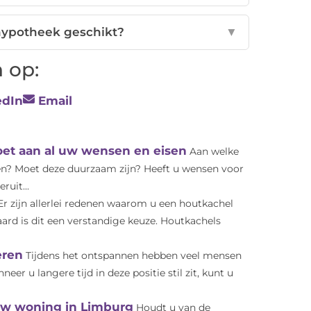
 hypotheek geschikt?
▼
 op:
edIn
Email
et aan al uw wensen en eisen
Aan welke
n? Moet deze duurzaam zijn? Heeft u wensen voor
ruit...
Er zijn allerlei redenen waarom u een houtkachel
ard is dit een verstandige keuze. Houtkachels
eren
Tijdens het ontspannen hebben veel mensen
er u langere tijd in deze positie stil zit, kunt u
 uw woning in Limburg
Houdt u van de