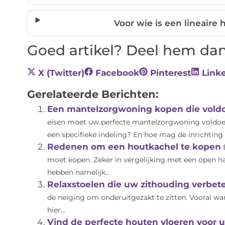
Voor wie is een lineaire
Goed artikel? Deel hem dan
X (Twitter)
Facebook
Pinterest
Link
Gerelateerde Berichten:
Een mantelzorgwoning kopen die voldo
eisen moet uw perfecte mantelzorgwoning voldoe
een specifieke indeling? En hoe mag de inrichting e
Redenen om een houtkachel te kopen
moet kopen. Zeker in vergelijking met een open ha
hebben namelijk...
Relaxstoelen die uw zithouding verbet
de neiging om onderuitgezakt te zitten. Vooral wanne
hier...
Vind de perfecte houten vloeren voor