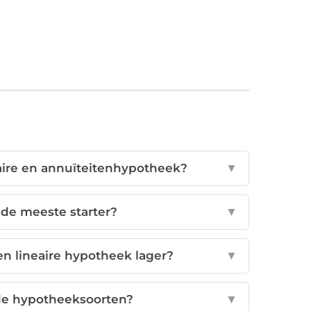
eaire en annuïteitenhypotheek?
▼
de meeste starter?
▼
n lineaire hypotheek lager?
▼
eide hypotheeksoorten?
▼