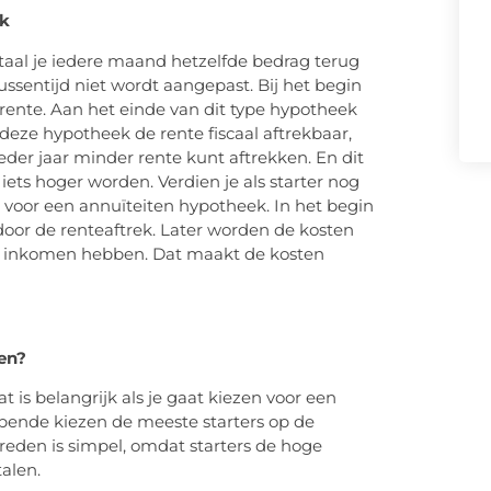
ek
taal je iedere maand hetzelfde bedrag terug
ussentijd niet wordt aangepast. Bij het begin
 rente. Aan het einde van dit type hypotheek
 deze hypotheek de rente fiscaal aftrekbaar,
 ieder jaar minder rente kunt aftrekken. En dit
iets hoger worden. Verdien je als starter nog
n voor een annuïteiten hypotheek. In het begin
 door de renteaftrek. Later worden de kosten
er inkomen hebben. Dat maakt de kosten
zen?
t is belangrijk als je gaat kiezen voor een
bbende kiezen de meeste starters op de
eden is simpel, omdat starters de hoge
alen.