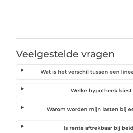
Veelgestelde vragen
Wat is het verschil tussen een lin
Welke hypotheek kiest 
Warom worden mijn lasten bij ee
Is rente aftrekbaar bij b