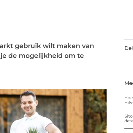
markt gebruik wilt maken van
Del
 je de mogelijkheid om te
Me
Hoe
Hil
Sitc
det