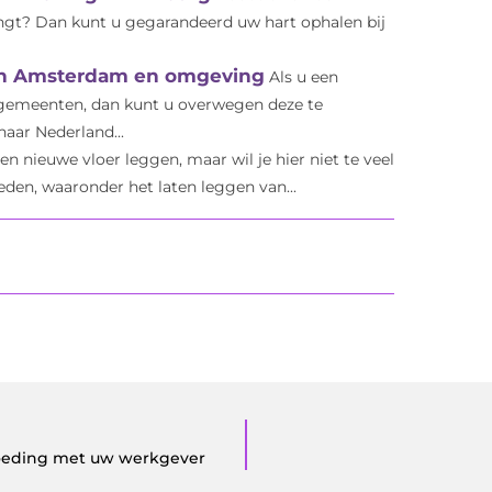
ngt? Dan kunt u gegarandeerd uw hart ophalen bij
in Amsterdam en omgeving
Als u een
gemeenten, dan kunt u overwegen deze te
naar Nederland...
een nieuwe vloer leggen, maar wil je hier niet te veel
eden, waaronder het laten leggen van...
goeding met uw werkgever