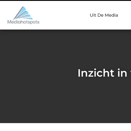
Uit De Media
Inzicht i