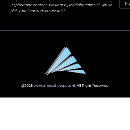
inspirerende content. Welkom bij Mediahotspots.nl – jouw
plek voor kennis en creativiteit!
@2025
www.mediahotspots.nl
. All Right Reserved.