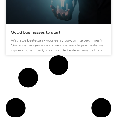
Good businesses to start
Wat is de beste zaak voor een vrouw om te beginnen?
Ondernemingen voor dames met een lage investering
zijn er in overvloed, maar wat de beste is hangt af van