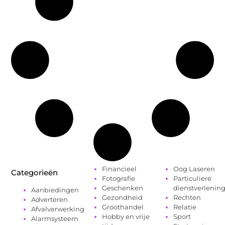
Financieel
Oog Laseren
Categorieën
Fotografie
Particuliere
Geschenken
dienstverlenin
Aanbiedingen
Gezondheid
Rechten
Adverteren
Groothandel
Relatie
Afvalverwerking
Hobby en vrije
Sport
Alarmsysteem