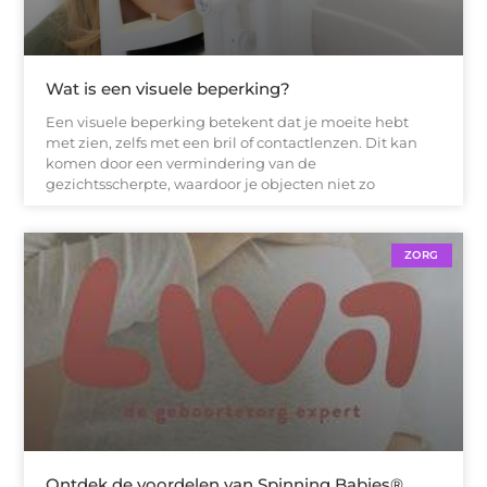
Wat is een visuele beperking?
Een visuele beperking betekent dat je moeite hebt
met zien, zelfs met een bril of contactlenzen. Dit kan
komen door een vermindering van de
gezichtsscherpte, waardoor je objecten niet zo
ZORG
Ontdek de voordelen van Spinning Babies®