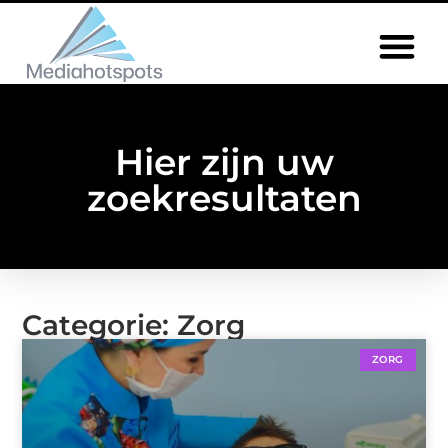
Hier zijn uw
zoekresultaten
Categorie: Zorg
ZORG