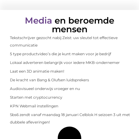
Media
en beroemde
mensen
Tekstschrijver gezocht nabij Zeist: uw sleutel tot effectieve
communicatie
5 type productvideo’s die je kunt maken voor je bedrijf
Lokaal adverteren belangrijk voor iedere MKB-ondernemer
Laat een 3D animatie maken!
De kracht van Bang & Olufsen luidsprekers
Audiovisueel onderwijs vroeger en nu
Starten met cryptocurrency
KPN Webmail instellingen
Sbs6 zendt vanaf maandag 18 januari Celblok H seizoen 3 uit met
dubbele afleveringen!