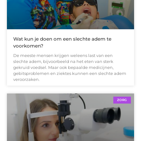
Wat kun je doen om een slechte adem te
voorkomen?
De meeste mensen krijgen weleens last van een
slechte adem, bijvoorbeeld na het eten van sterk
gekruid voedsel. Maar ook bepaalde medicijnen,
gebitsproblemen en ziektes kunnen een slechte adem
veroorzaken.
ZORG