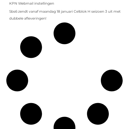
KPN Webmail instellingen
Sbs6 zendt vanaf maandag 18 januari Celblok H seizoen 3 uit met
dubbele afleveringen!