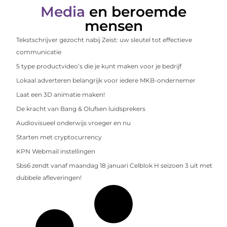
Media
en beroemde
mensen
Tekstschrijver gezocht nabij Zeist: uw sleutel tot effectieve
communicatie
5 type productvideo’s die je kunt maken voor je bedrijf
Lokaal adverteren belangrijk voor iedere MKB-ondernemer
Laat een 3D animatie maken!
De kracht van Bang & Olufsen luidsprekers
Audiovisueel onderwijs vroeger en nu
Starten met cryptocurrency
KPN Webmail instellingen
Sbs6 zendt vanaf maandag 18 januari Celblok H seizoen 3 uit met
dubbele afleveringen!