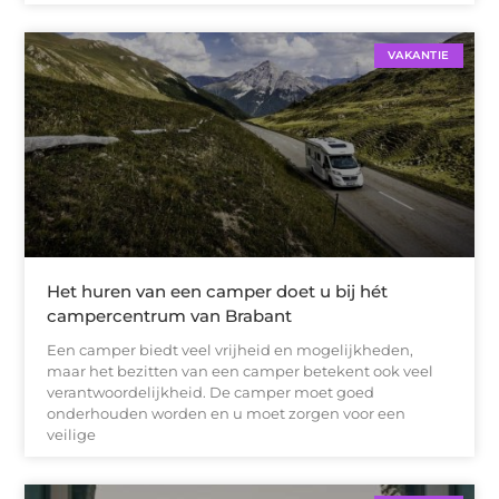
VAKANTIE
Het huren van een camper doet u bij hét
campercentrum van Brabant
Een camper biedt veel vrijheid en mogelijkheden,
maar het bezitten van een camper betekent ook veel
verantwoordelijkheid. De camper moet goed
onderhouden worden en u moet zorgen voor een
veilige