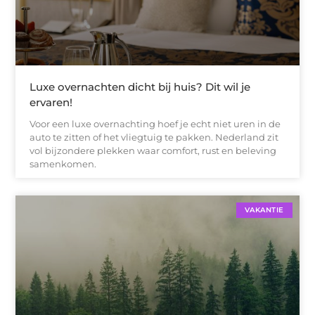
Luxe overnachten dicht bij huis? Dit wil je
ervaren!
Voor een luxe overnachting hoef je echt niet uren in de
auto te zitten of het vliegtuig te pakken. Nederland zit
vol bijzondere plekken waar comfort, rust en beleving
samenkomen.
VAKANTIE