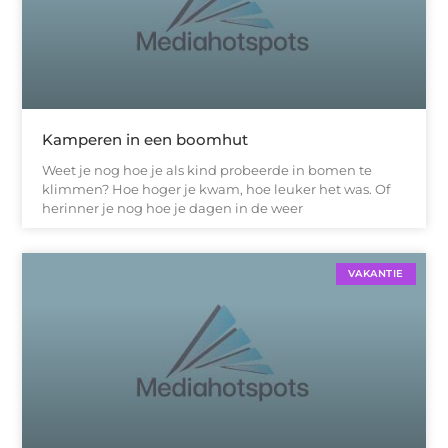
Kamperen in een boomhut
Weet je nog hoe je als kind probeerde in bomen te
klimmen? Hoe hoger je kwam, hoe leuker het was. Of
herinner je nog hoe je dagen in de weer
VAKANTIE