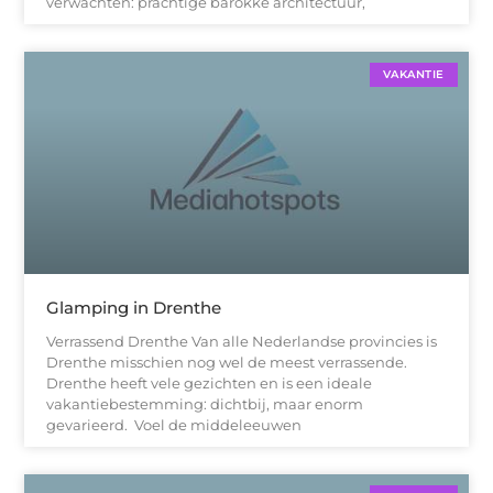
verwachten: prachtige barokke architectuur,
VAKANTIE
Glamping in Drenthe
Verrassend Drenthe Van alle Nederlandse provincies is
Drenthe misschien nog wel de meest verrassende.
Drenthe heeft vele gezichten en is een ideale
vakantiebestemming: dichtbij, maar enorm
gevarieerd. Voel de middeleeuwen