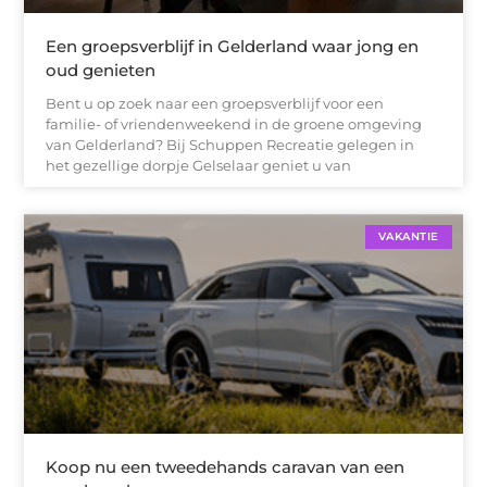
Een groepsverblijf in Gelderland waar jong en
oud genieten
Bent u op zoek naar een groepsverblijf voor een
familie- of vriendenweekend in de groene omgeving
van Gelderland? Bij Schuppen Recreatie gelegen in
het gezellige dorpje Gelselaar geniet u van
VAKANTIE
Koop nu een tweedehands caravan van een