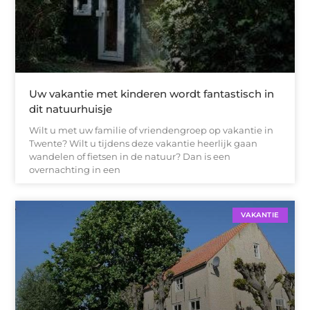
Uw vakantie met kinderen wordt fantastisch in
dit natuurhuisje
Wilt u met uw familie of vriendengroep op vakantie in
Twente? Wilt u tijdens deze vakantie heerlijk gaan
wandelen of fietsen in de natuur? Dan is een
overnachting in een
VAKANTIE