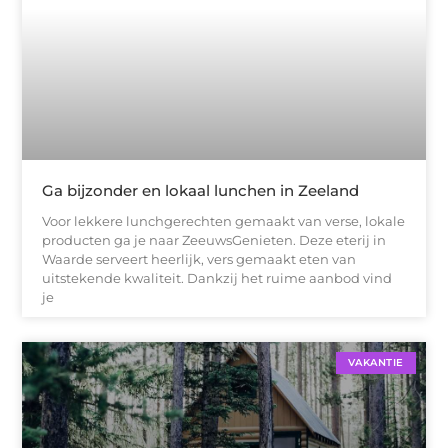
Ga bijzonder en lokaal lunchen in Zeeland
Voor lekkere lunchgerechten gemaakt van verse, lokale
producten ga je naar ZeeuwsGenieten. Deze eterij in
Waarde serveert heerlijk, vers gemaakt eten van
uitstekende kwaliteit. Dankzij het ruime aanbod vind
je
VAKANTIE