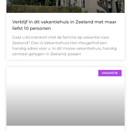
Verblijf in dit vakantiehuis in Zeeland met maar
liefst 10 personen
Gaat u binnenkort met de familie op vakantie naar
Zeeland? Dan is Vakantiehuis Het Vleugelhof een
handig adres voor u. In dit mooie vakantiehuis, handig
centraal gelegen in Zeeland, passen
VAKANTIE