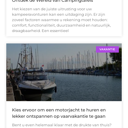
Ontdek de Wereld van Campingtafels
Het kiezen van de juiste uitrusting voor uw
kampeeravonturen kan een uitdaging zijn. Er zijn
zoveel factoren waarmee u rekening moet houden:
comfort, functionaliteit, duurzaamheid en natuurlijk,
draagbaarheid. Een essentieel
VAKANTIE
Kies ervoor om een motorjacht te huren en
lekker ontspannen op vaarvakantie te gaan
Bent u even helemaal klaar met de drukte van thuis?