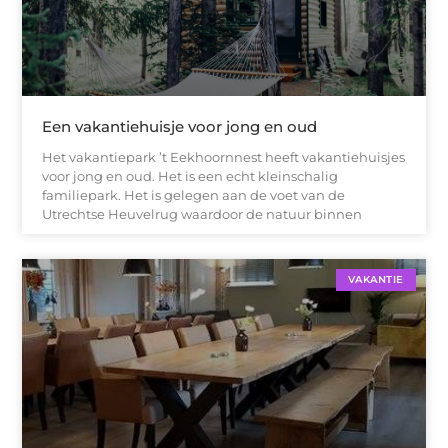
Een vakantiehuisje voor jong en oud
Het vakantiepark ’t Eekhoornnest heeft vakantiehuisjes
voor jong en oud. Het is een echt kleinschalig
familiepark. Het is gelegen aan de voet van de
Utrechtse Heuvelrug waardoor de natuur binnen
VAKANTIE