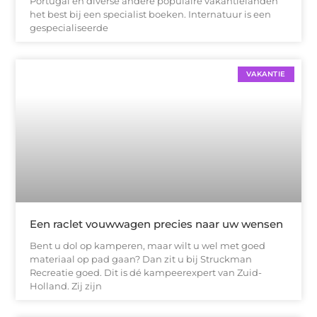
Portugal en diverse andere populaire vakantielanden
het best bij een specialist boeken. Internatuur is een
gespecialiseerde
VAKANTIE
Een raclet vouwwagen precies naar uw wensen
Bent u dol op kamperen, maar wilt u wel met goed
materiaal op pad gaan? Dan zit u bij Struckman
Recreatie goed. Dit is dé kampeerexpert van Zuid-
Holland. Zij zijn