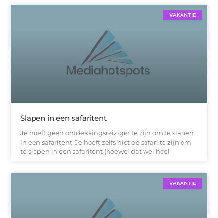
VAKANTIE
Slapen in een safaritent
Je hoeft geen ontdekkingsreiziger te zijn om te slapen
in een safaritent. Je hoeft zelfs niet op safari te zijn om
te slapen in een safaritent (hoewel dat wel heel
VAKANTIE