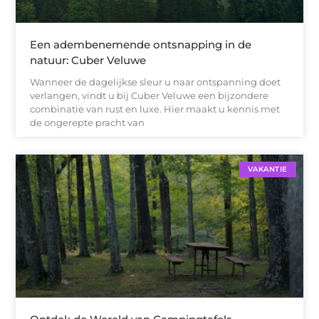
Een adembenemende ontsnapping in de
natuur: Cuber Veluwe
Wanneer de dagelijkse sleur u naar ontspanning doet
verlangen, vindt u bij Cuber Veluwe een bijzondere
combinatie van rust en luxe. Hier maakt u kennis met
de ongerepte pracht van
VAKANTIE