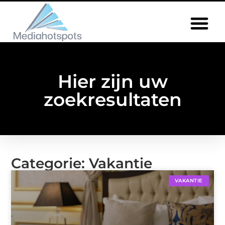
Hier zijn uw
zoekresultaten
Categorie: Vakantie
VAKANTIE