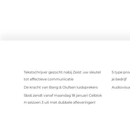
Tekstschrijver gezocht nabij Zeist: uw sleutel
5 type pro
tot effectieve communicatie
je bedrijf
De kracht van Bang & Olufsen luidsprekers
Audiovisue
Sbs6 zendt vanaf maandag 18 januari Celblok
H seizoen 3 uit met dubbele afleveringen!