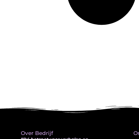
Over Bedrijf
O