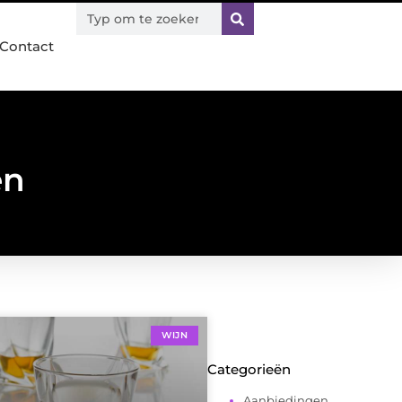
Contact
en
WIJN
Categorieën
Aanbiedingen