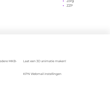
Zorg
ZZP
 iedere MKB-
Laat een 3D animatie maken!
KPN Webmail instellingen