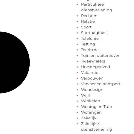
Particuliere
dienstverlening
Rechten
Relatie
Sport
Startpaginas
Telefonie
Testing
Toerisme
Tuin en buitenleven
Tweewielers
Uncategorized
Vakantie
Verbouwen
Vervoer en transport
Webdesign
Wijn
Winkelen
Woning en Tuin
Woningen
Zakelijk
Zakelijke
dienstverlening