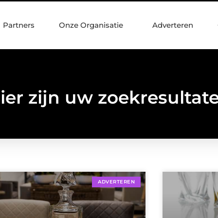
Partners
Onze Organisatie
Adverteren
ier zijn uw zoekresultat
ADVERTEREN